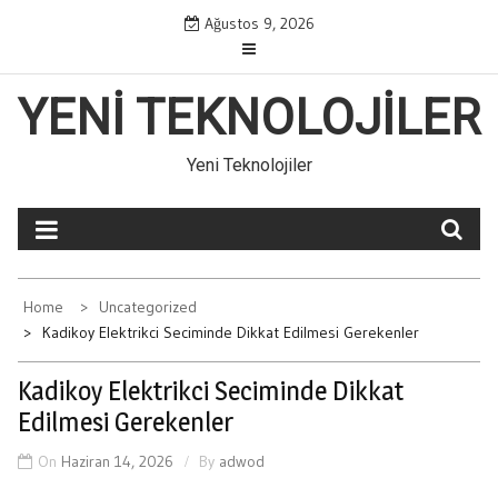
Skip
Ağustos 9, 2026
to
content
YENI TEKNOLOJILER
Yeni Teknolojiler
Home
Uncategorized
Kadikoy Elektrikci Seciminde Dikkat Edilmesi Gerekenler
Kadikoy Elektrikci Seciminde Dikkat
Edilmesi Gerekenler
On
Haziran 14, 2026
By
adwod