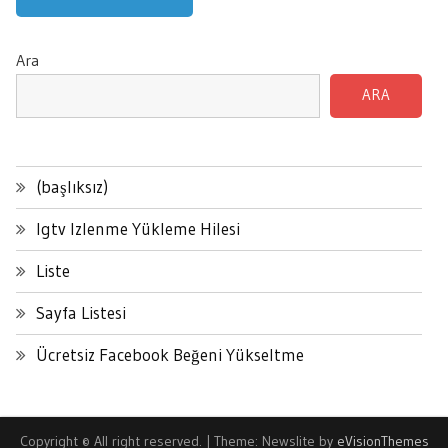
Ara
ARA
(başlıksız)
Igtv Izlenme Yükleme Hilesi
Liste
Sayfa Listesi
Ücretsiz Facebook Beğeni Yükseltme
Copyright © All right reserved.
|
Theme: Newslite by
eVisionThemes