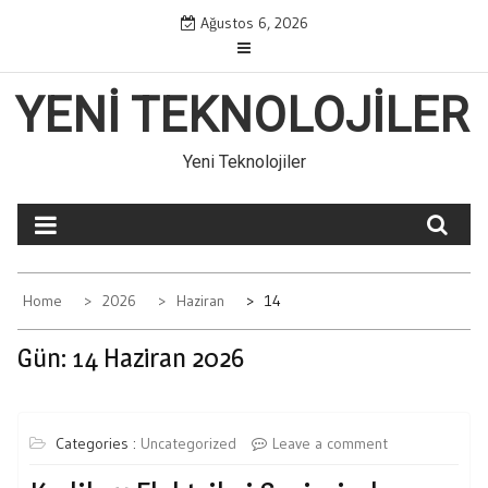
Skip
Ağustos 6, 2026
to
content
YENI TEKNOLOJILER
Yeni Teknolojiler
Home
2026
Haziran
14
Gün:
14 Haziran 2026
Categories :
Uncategorized
Leave a comment