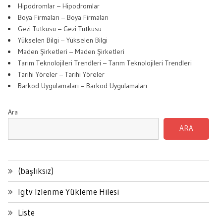
Hipodromlar – Hipodromlar
Boya Firmaları – Boya Firmaları
Gezi Tutkusu – Gezi Tutkusu
Yükselen Bilgi – Yükselen Bilgi
Maden Şirketleri – Maden Şirketleri
Tarım Teknolojileri Trendleri – Tarım Teknolojileri Trendleri
Tarihi Yöreler – Tarihi Yöreler
Barkod Uygulamaları – Barkod Uygulamaları
Ara
ARA
(başlıksız)
Igtv Izlenme Yükleme Hilesi
Liste