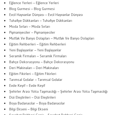
Eğlence Yerleri – Eğlence Yerleri
Blog Gurmesi – Blog Gurmesi
Evcil Hayvanlar Dünyası – Evcil Hayvanlar Dünyası
Tuhafiye Dükkanları – Tuhafiye Dükkanları
Moda Sırları – Moda Sırları
Pişmaniyeciler – Pişmaniyeciler
Mutfak Ve Banyo Dolapları – Mutfak Ve Banyo Dolapları
Eğitim Rehberleri – Eğitim Rehberleri
Yeni Başlayanlar – Yeni Başlayanlar
Seramik Firmaları – Seramik Firmaları
Bahçe Dekorasyonu – Bahçe Dekorasyonu
Deri Makinaları – Deri Makinaları
Eğitim Fikirleri – Eğitim Fikirleri
Tarımsal Gıdalar – Tarımsal Gıdalar
Evde Keyif – Evde Keyif
Şehirler Arası Yolcu Taşımacılığı – Şehirler Arası Yolcu Taşımacılığı
Dizi Eleştirileri – Dizi Eleştirileri
Boya Badanacılar – Boya Badanacılar
Bilgi Ekseni – Bilgi Ekseni