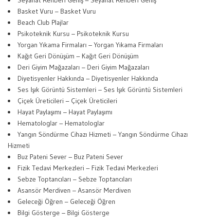
Seyahat Rehberi Geniş – Seyahat Rehberi Geniş
Basket Vuru – Basket Vuru
Beach Club Plajlar
Psikoteknik Kursu – Psikoteknik Kursu
Yorgan Yıkama Firmaları – Yorgan Yıkama Firmaları
Kağıt Geri Dönüşüm – Kağıt Geri Dönüşüm
Deri Giyim Mağazaları – Deri Giyim Mağazaları
Diyetisyenler Hakkında – Diyetisyenler Hakkında
Ses Işık Görüntü Sistemleri – Ses Işık Görüntü Sistemleri
Çiçek Üreticileri – Çiçek Üreticileri
Hayat Paylaşımı – Hayat Paylaşımı
Hematologlar – Hematologlar
Yangın Söndürme Cihazı Hizmeti – Yangın Söndürme Cihazı
Hizmeti
Buz Pateni Sever – Buz Pateni Sever
Fizik Tedavi Merkezleri – Fizik Tedavi Merkezleri
Sebze Toptancıları – Sebze Toptancıları
Asansör Merdiven – Asansör Merdiven
Geleceği Öğren – Geleceği Öğren
Bilgi Gösterge – Bilgi Gösterge