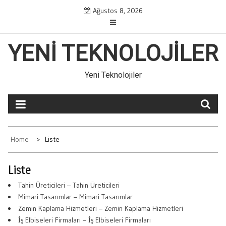
Skip
Ağustos 8, 2026
to
content
YENI TEKNOLOJILER
Yeni Teknolojiler
Home
Liste
Liste
Tahin Üreticileri – Tahin Üreticileri
Mimari Tasarımlar – Mimari Tasarımlar
Zemin Kaplama Hizmetleri – Zemin Kaplama Hizmetleri
İş Elbiseleri Firmaları – İş Elbiseleri Firmaları