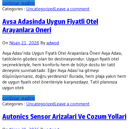
continue reading
Categories :
Uncategorized
Leave a comment
Avsa Adasinda Uygun Fiyatli Otel
Arayanlara Oneri
On
Nisan 21, 2026
By
adwod
Avşa Adası’nda Uygun Fiyatlı Otel Arayanlara Öneri Avşa Adası,
tatilcilerin gözdesi olan bir destinasyondur. Uygun fiyatlı otel
seçenekleriyle, hem konforlu hem de bütçe dostu bir tatil
deneyimi sunmaktadır. Eğer Avşa Adası’na gitmeyi
düşünüyorsanız, doğru yerdesiniz! Burada, hem plaja yakın hem
de uygun fiyatlı otel önerileriyle karşınızdayız. Tatil planınıza
uygun oteli
continue reading
Categories :
Uncategorized
Leave a comment
Autonics Sensor Arizalari Ve Cozum Yollari