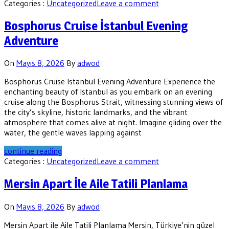
Categories :
Uncategorized
Leave a comment
Bosphorus Cruise İstanbul Evening
Adventure
On
Mayıs 8, 2026
By
adwod
Bosphorus Cruise Istanbul Evening Adventure Experience the
enchanting beauty of Istanbul as you embark on an evening
cruise along the Bosphorus Strait, witnessing stunning views of
the city’s skyline, historic landmarks, and the vibrant
atmosphere that comes alive at night. Imagine gliding over the
water, the gentle waves lapping against
continue reading
Categories :
Uncategorized
Leave a comment
Mersin Apart İle Aile Tatili Planlama
On
Mayıs 8, 2026
By
adwod
Mersin Apart ile Aile Tatili Planlama Mersin, Türkiye’nin güzel