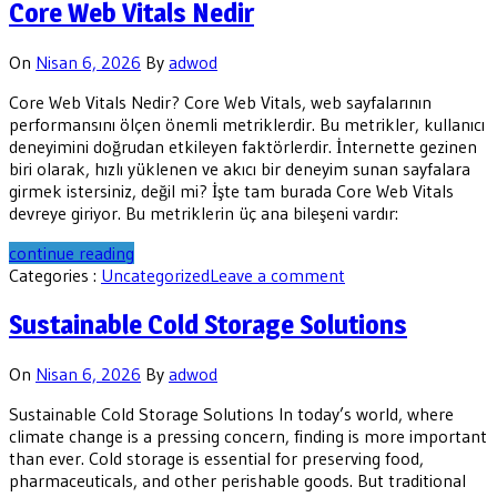
Core Web Vitals Nedir
On
Nisan 6, 2026
By
adwod
Core Web Vitals Nedir? Core Web Vitals, web sayfalarının
performansını ölçen önemli metriklerdir. Bu metrikler, kullanıcı
deneyimini doğrudan etkileyen faktörlerdir. İnternette gezinen
biri olarak, hızlı yüklenen ve akıcı bir deneyim sunan sayfalara
girmek istersiniz, değil mi? İşte tam burada Core Web Vitals
devreye giriyor. Bu metriklerin üç ana bileşeni vardır:
continue reading
Categories :
Uncategorized
Leave a comment
Sustainable Cold Storage Solutions
On
Nisan 6, 2026
By
adwod
Sustainable Cold Storage Solutions In today’s world, where
climate change is a pressing concern, finding is more important
than ever. Cold storage is essential for preserving food,
pharmaceuticals, and other perishable goods. But traditional