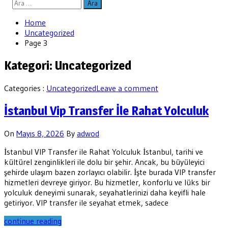
Arama:
Home
Uncategorized
Page 3
Kategori:
Uncategorized
Categories :
Uncategorized
Leave a comment
İstanbul Vip Transfer İle Rahat Yolculuk
On
Mayıs 8, 2026
By
adwod
İstanbul VIP Transfer ile Rahat Yolculuk İstanbul, tarihi ve
kültürel zenginlikleri ile dolu bir şehir. Ancak, bu büyüleyici
şehirde ulaşım bazen zorlayıcı olabilir. İşte burada VIP transfer
hizmetleri devreye giriyor. Bu hizmetler, konforlu ve lüks bir
yolculuk deneyimi sunarak, seyahatlerinizi daha keyifli hale
getiriyor. VIP transfer ile seyahat etmek, sadece
continue reading