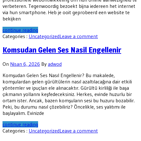
verbeteren. Tegenwoordig bezoekt bijna iedereen het internet
via hun smartphone. Heb je ooit geprobeerd een website te
bekijken
continue reading
Categories :
Uncategorized
Leave a comment
Komsudan Gelen Ses Nasil Engellenir
On
Nisan 6, 2026
By
adwod
Komşudan Gelen Ses Nasıl Engellenir? Bu makalede,
komşulardan gelen gürültülerin nasıl azaltılacağına dair etkili
yöntemler ve ipuçları ele alınacaktır. Gürültü kirliliği ile başa
çıkmanın yollarını keşfedeceksiniz. Herkes, evinde huzurlu bir
ortam ister. Ancak, bazen komşuların sesi bu huzuru bozabilir.
Peki, bu durumu nasıl çözebiliriz? Öncelikle, ses yalıtımı ile
başlayalım. Evinizde
continue reading
Categories :
Uncategorized
Leave a comment