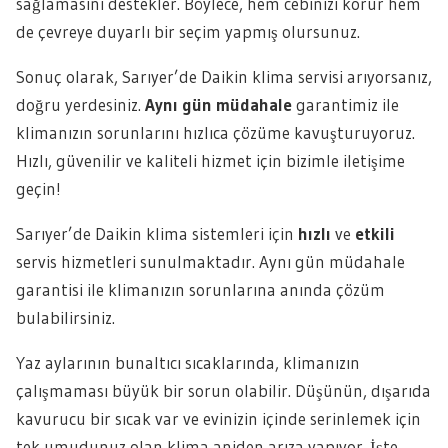
sağlamasını destekler. Böylece, hem cebinizi korur hem
de çevreye duyarlı bir seçim yapmış olursunuz.
Sonuç olarak, Sarıyer’de Daikin klima servisi arıyorsanız,
doğru yerdesiniz.
Aynı gün müdahale
garantimiz ile
klimanızın sorunlarını hızlıca çözüme kavuşturuyoruz.
Hızlı, güvenilir ve kaliteli hizmet için bizimle iletişime
geçin!
Sarıyer’de Daikin klima sistemleri için
hızlı
ve
etkili
servis hizmetleri sunulmaktadır. Aynı gün müdahale
garantisi ile klimanızın sorunlarına anında çözüm
bulabilirsiniz.
Yaz aylarının bunaltıcı sıcaklarında, klimanızın
çalışmaması büyük bir sorun olabilir. Düşünün, dışarıda
kavurucu bir sıcak var ve evinizin içinde serinlemek için
tek umudunuz olan klima aniden arıza yapıyor. İşte