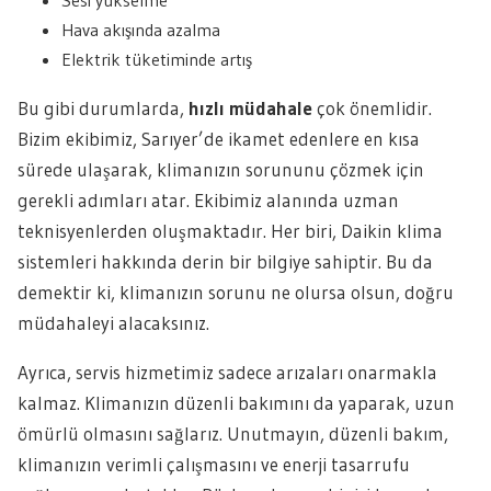
Sesi yükselme
Hava akışında azalma
Elektrik tüketiminde artış
Bu gibi durumlarda,
hızlı müdahale
çok önemlidir.
Bizim ekibimiz, Sarıyer’de ikamet edenlere en kısa
sürede ulaşarak, klimanızın sorununu çözmek için
gerekli adımları atar. Ekibimiz alanında uzman
teknisyenlerden oluşmaktadır. Her biri, Daikin klima
sistemleri hakkında derin bir bilgiye sahiptir. Bu da
demektir ki, klimanızın sorunu ne olursa olsun, doğru
müdahaleyi alacaksınız.
Ayrıca, servis hizmetimiz sadece arızaları onarmakla
kalmaz. Klimanızın düzenli bakımını da yaparak, uzun
ömürlü olmasını sağlarız. Unutmayın, düzenli bakım,
klimanızın verimli çalışmasını ve enerji tasarrufu