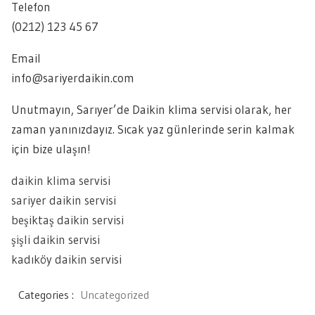
Telefon
(0212) 123 45 67
Email
info@sariyerdaikin.com
Unutmayın, Sarıyer’de Daikin klima servisi olarak, her
zaman yanınızdayız. Sıcak yaz günlerinde serin kalmak
için bize ulaşın!
daikin klima servisi
sariyer daikin servisi
beşiktaş daikin servisi
şişli daikin servisi
kadıköy daikin servisi
Categories :
Uncategorized