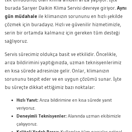
burada Sarıyer Daikin Klima Servisi devreye giriyor.
Aynı
gün müdahale
ile klimanızın sorununu en hızlı şekilde
çözmek için buradayız. Hızlı ve güvenilir hizmetimizle,
serin bir ortamda kalmanız için gereken tüm desteği
sağlıyoruz.
Servis sürecimiz oldukça basit ve etkilidir. Öncelikle,
arıza bildirimini yaptığınızda, uzman teknisyenlerimiz
en kısa sürede adresinize gelir. Onlar, klimanızın
sorununu tespit eder ve en uygun çözümü sunar. İşte
bu süreçte dikkat ettiğimiz bazı noktalar:
Hızlı Yanıt:
Arıza bildirimine en kısa sürede yanıt
veriyoruz.
Deneyimli Teknisyenler:
Alanında uzman ekibimizle
çalışıyoruz.
Kaliteli Yedek Parça:
Kullanılan tüm parçalar orijinal