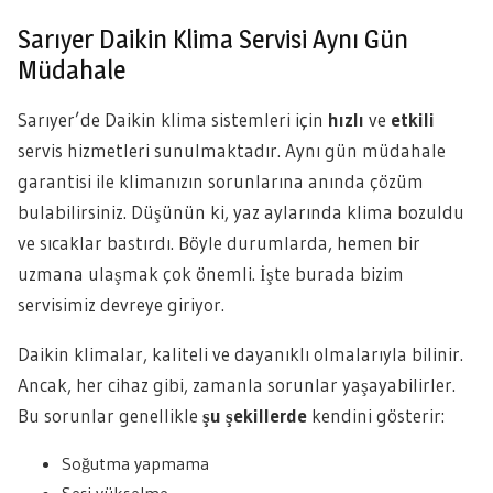
Sarıyer Daikin Klima Servisi Aynı Gün
Müdahale
Sarıyer’de Daikin klima sistemleri için
hızlı
ve
etkili
servis hizmetleri sunulmaktadır. Aynı gün müdahale
garantisi ile klimanızın sorunlarına anında çözüm
bulabilirsiniz. Düşünün ki, yaz aylarında klima bozuldu
ve sıcaklar bastırdı. Böyle durumlarda, hemen bir
uzmana ulaşmak çok önemli. İşte burada bizim
servisimiz devreye giriyor.
Daikin klimalar, kaliteli ve dayanıklı olmalarıyla bilinir.
Ancak, her cihaz gibi, zamanla sorunlar yaşayabilirler.
Bu sorunlar genellikle
şu şekillerde
kendini gösterir:
Soğutma yapmama