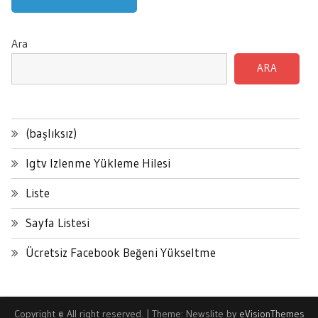
Ara
ARA
(başlıksız)
Igtv Izlenme Yükleme Hilesi
Liste
Sayfa Listesi
Ücretsiz Facebook Beğeni Yükseltme
Copyright © All right reserved.
|
Theme: Newslite by
eVisionThemes