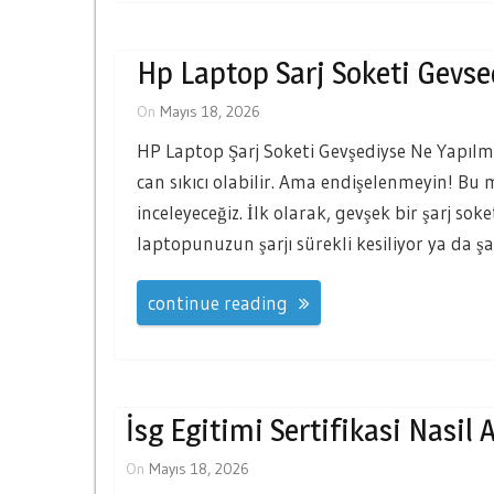
Hp Laptop Sarj Soketi Gevse
On
Mayıs 18, 2026
HP Laptop Şarj Soketi Gevşediyse Ne Yapılm
can sıkıcı olabilir. Ama endişelenmeyin! Bu
inceleyeceğiz. İlk olarak, gevşek bir şarj sok
laptopunuzun şarjı sürekli kesiliyor ya da şar
continue reading
İsg Egitimi Sertifikasi Nasil A
On
Mayıs 18, 2026