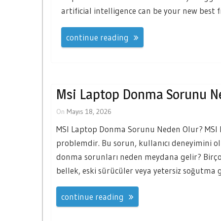
artificial intelligence can be your new best 
continue reading
Msi Laptop Donma Sorunu N
On
Mayıs 18, 2026
MSI Laptop Donma Sorunu Neden Olur? MSI lap
problemdir. Bu sorun, kullanıcı deneyimini olum
donma sorunları neden meydana gelir? Birçok
bellek, eski sürücüler veya yetersiz soğutma 
continue reading