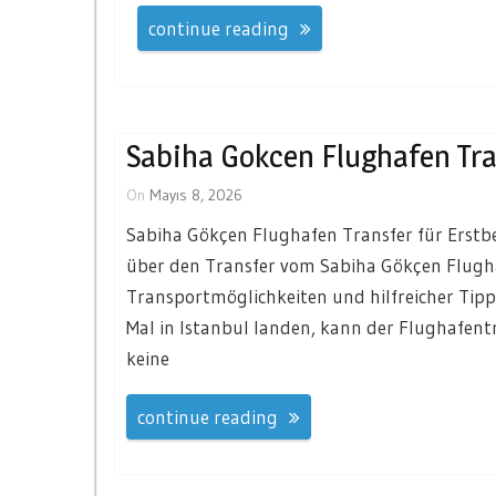
continue reading
Sabiha Gokcen Flughafen Tra
On
Mayıs 8, 2026
Sabiha Gökçen Flughafen Transfer für Erstbes
über den Transfer vom Sabiha Gökçen Flughaf
Transportmöglichkeiten und hilfreicher Tipp
Mal in Istanbul landen, kann der Flughafent
keine
continue reading