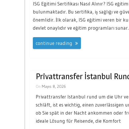
ISG Eğitimi Sertifikası Nasıl Alınır? ISG eğiti
bulunmaktadır. Bu sertifika, iş sağlığı ve gü
önemlidir. İlk olarak, ISG eğitimi veren bir
devlet onaylıdır ve eğitim programları sunar.
continue reading
Privattransfer İstanbul Ru
On
Mayıs 8, 2026
Privattransfer Istanbul rund um die Uhr ver
schläft, ist es wichtig, einen zuverlässige
ob Sie spät in der Nacht ankommen oder frü
ideale Lösung für Reisende, die Komfort