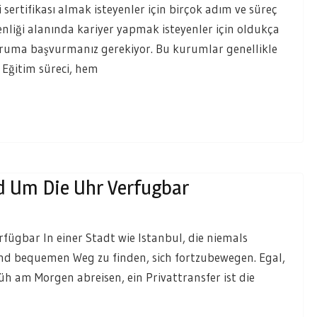
mi sertifikası almak isteyenler için birçok adım ve süreç
venliği alanında kariyer yapmak isteyenler için oldukça
 kuruma başvurmanız gerekiyor. Bu kurumlar genellikle
 Eğitim süreci, hem
nd Um Die Uhr Verfugbar
fügbar In einer Stadt wie Istanbul, die niemals
n und bequemen Weg zu finden, sich fortzubewegen. Egal,
h am Morgen abreisen, ein Privattransfer ist die