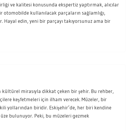
rliği ve kalitesi konusunda ekspertiz yaptırmak, alıcılar
r otomobilde kullanılacak parçaların sağlamlığı,
. Hayal edin, yeni bir parçayı takıyorsunuz ama bir
 kültürel mirasıyla dikkat çeken bir şehir. Bu rehber,
ilere keşfetmeleri için ilham verecek. Müzeler, bir
li yollarından biridir. Eskişehir’de, her biri kendine
 müze bulunuyor. Peki, bu müzeleri gezmek