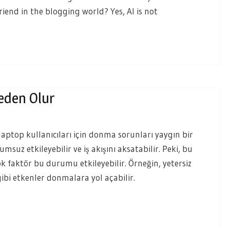
friend in the blogging world? Yes, AI is not
eden Olur
top kullanıcıları için donma sorunları yaygın bir
suz etkileyebilir ve iş akışını aksatabilir. Peki, bu
 faktör bu durumu etkileyebilir. Örneğin, yetersiz
gibi etkenler donmalara yol açabilir.