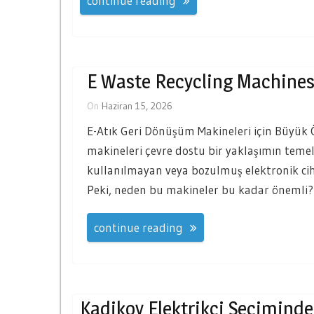
continue reading
E Waste Recycling Machines
On
Haziran 15, 2026
E-Atık Geri Dönüşüm Makineleri için Büyük
makineleri çevre dostu bir yaklaşımın temel 
kullanılmayan veya bozulmuş elektronik ciha
Peki, neden bu makineler bu kadar önemli? 
continue reading
Kadikoy Elektrikci Seciminde