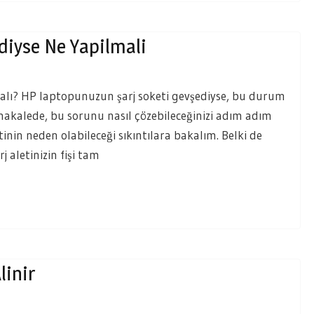
diyse Ne Yapilmali
alı? HP laptopunuzun şarj soketi gevşediyse, bu durum
 makalede, bu sorunu nasıl çözebileceğinizi adım adım
etinin neden olabileceği sıkıntılara bakalım. Belki de
j aletinizin fişi tam
linir