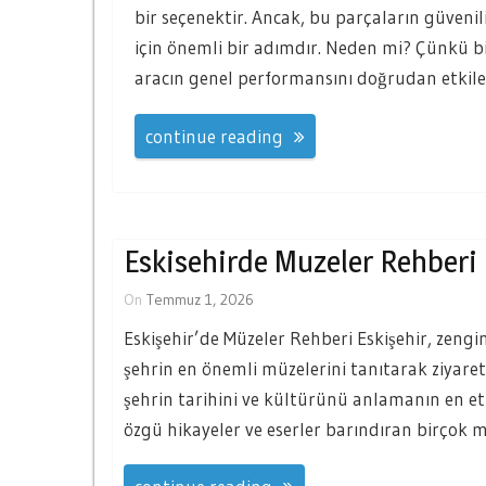
bir seçenektir. Ancak, bu parçaların güvenili
için önemli bir adımdır. Neden mi? Çünkü bi
aracın genel performansını doğrudan etkiler
continue reading
Eskisehirde Muzeler Rehberi
On
Temmuz 1, 2026
Eskişehir’de Müzeler Rehberi Eskişehir, zengin
şehrin en önemli müzelerini tanıtarak ziyaretç
şehrin tarihini ve kültürünü anlamanın en etki
özgü hikayeler ve eserler barındıran birçok