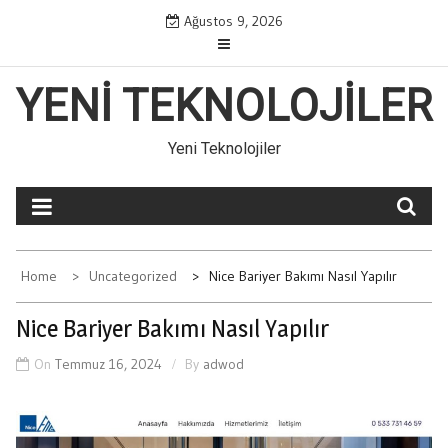
Skip
Ağustos 9, 2026
to
content
YENI TEKNOLOJILER
Yeni Teknolojiler
Home
Uncategorized
Nice Bariyer Bakımı Nasıl Yapılır
Nice Bariyer Bakımı Nasıl Yapılır
On
Temmuz 16, 2024
By
adwod