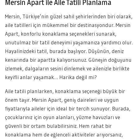
Mersin Apart ile Aile Tatili Planlama
Mersin, Türkiye’nin güzel sahil şehirlerinden biri olarak,
aile tatilleri için mükemmel bir destinasyondur. Mersin
Apart, konforlu konaklama seçenekleri sunarak,
unutulmaz bir tatil deneyimi yaşamanıza yardımcı olur.
Hayalinizdeki tatil, burada başlıyor. Düşünün, deniz
kenarında bir apartta kalıyorsunuz. Güneşin doğuşunu
izlemek, dalgaların sesini dinlemek ve ailenizle birlikte
keyifli anlar yaşamak… Harika değil mi?
Aile tatili planlarken, konaklama seçeneği büyük bir
önem taşır. Mersin Apart, geniş daireleri ve uygun
fiyatlarıyla aileler için ideal bir tercih sunuyor. Burada,
çocuklarınız için oyun alanları, yüzme havuzları ve
güvenli bir ortam bulabilirsiniz. Hem rahat bir
konaklama hem de eğlenceli aktiviteler arıyorsanız,