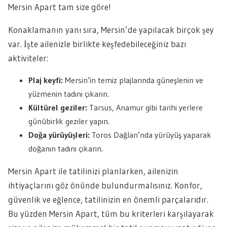
Mersin Apart tam size göre!
Konaklamanın yanı sıra, Mersin’de yapılacak birçok şey
var. İşte ailenizle birlikte keşfedebileceğiniz bazı
aktiviteler:
Plaj keyfi:
Mersin’in temiz plajlarında güneşlenin ve
yüzmenin tadını çıkarın.
Kültürel geziler:
Tarsus, Anamur gibi tarihi yerlere
günübirlik geziler yapın.
Doğa yürüyüşleri:
Toros Dağları’nda yürüyüş yaparak
doğanın tadını çıkarın.
Mersin Apart ile tatilinizi planlarken, ailenizin
ihtiyaçlarını göz önünde bulundurmalısınız. Konfor,
güvenlik ve eğlence, tatilinizin en önemli parçalarıdır.
Bu yüzden Mersin Apart, tüm bu kriterleri karşılayarak