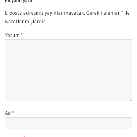
Bir yanıt yazın
E-posta adresiniz yayınlanmayacak.
Gerekli alanlar
*
ile
işaretlenmişlerdir
Yorum
*
Ad
*