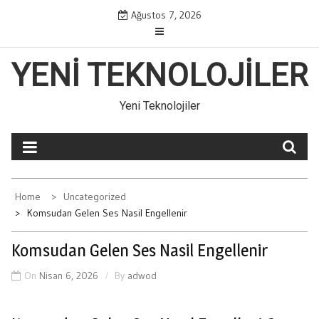
Skip
Ağustos 7, 2026
to
content
YENI TEKNOLOJILER
Yeni Teknolojiler
Home
Uncategorized
Komsudan Gelen Ses Nasil Engellenir
Komsudan Gelen Ses Nasil Engellenir
On
Nisan 6, 2026
By
adwod