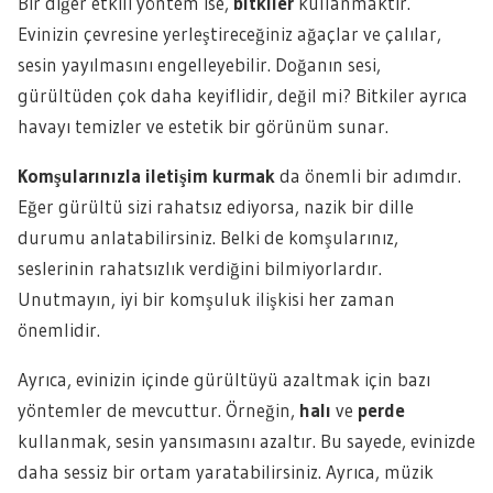
Bir diğer etkili yöntem ise,
bitkiler
kullanmaktır.
Evinizin çevresine yerleştireceğiniz ağaçlar ve çalılar,
sesin yayılmasını engelleyebilir. Doğanın sesi,
gürültüden çok daha keyiflidir, değil mi? Bitkiler ayrıca
havayı temizler ve estetik bir görünüm sunar.
Komşularınızla iletişim kurmak
da önemli bir adımdır.
Eğer gürültü sizi rahatsız ediyorsa, nazik bir dille
durumu anlatabilirsiniz. Belki de komşularınız,
seslerinin rahatsızlık verdiğini bilmiyorlardır.
Unutmayın, iyi bir komşuluk ilişkisi her zaman
önemlidir.
Ayrıca, evinizin içinde gürültüyü azaltmak için bazı
yöntemler de mevcuttur. Örneğin,
halı
ve
perde
kullanmak, sesin yansımasını azaltır. Bu sayede, evinizde
daha sessiz bir ortam yaratabilirsiniz. Ayrıca, müzik