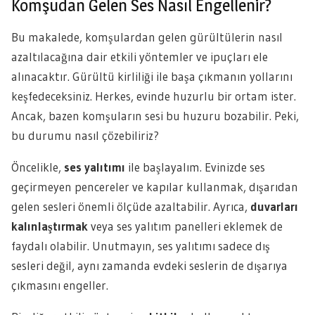
Komşudan Gelen Ses Nasıl Engellenir?
Bu makalede, komşulardan gelen gürültülerin nasıl
azaltılacağına dair etkili yöntemler ve ipuçları ele
alınacaktır. Gürültü kirliliği ile başa çıkmanın yollarını
keşfedeceksiniz. Herkes, evinde huzurlu bir ortam ister.
Ancak, bazen komşuların sesi bu huzuru bozabilir. Peki,
bu durumu nasıl çözebiliriz?
Öncelikle,
ses yalıtımı
ile başlayalım. Evinizde ses
geçirmeyen pencereler ve kapılar kullanmak, dışarıdan
gelen sesleri önemli ölçüde azaltabilir. Ayrıca,
duvarları
kalınlaştırmak
veya ses yalıtım panelleri eklemek de
faydalı olabilir. Unutmayın, ses yalıtımı sadece dış
sesleri değil, aynı zamanda evdeki seslerin de dışarıya
çıkmasını engeller.