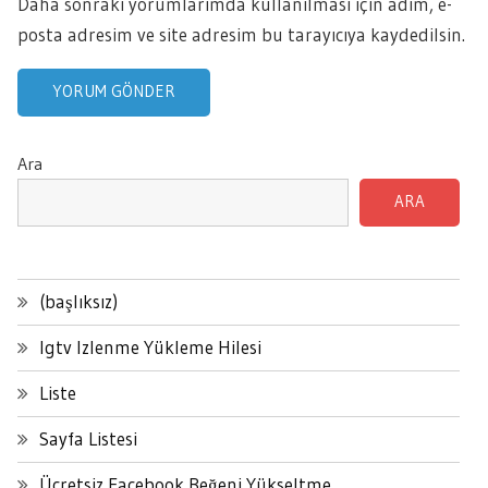
Daha sonraki yorumlarımda kullanılması için adım, e-
posta adresim ve site adresim bu tarayıcıya kaydedilsin.
Ara
ARA
(başlıksız)
Igtv Izlenme Yükleme Hilesi
Liste
Sayfa Listesi
Ücretsiz Facebook Beğeni Yükseltme