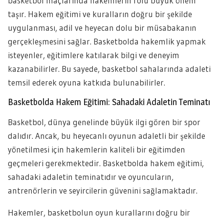
basketbol maçlarında hakemlerin rolü büyük önem
taşır. Hakem eğitimi ve kuralların doğru bir şekilde
uygulanması, adil ve heyecan dolu bir müsabakanın
gerçekleşmesini sağlar. Basketbolda hakemlik yapmak
isteyenler, eğitimlere katılarak bilgi ve deneyim
kazanabilirler. Bu sayede, basketbol sahalarında adaleti
temsil ederek oyuna katkıda bulunabilirler.
Basketbolda Hakem Eğitimi: Sahadaki Adaletin Teminatı
Basketbol, dünya genelinde büyük ilgi gören bir spor
dalıdır. Ancak, bu heyecanlı oyunun adaletli bir şekilde
yönetilmesi için hakemlerin kaliteli bir eğitimden
geçmeleri gerekmektedir. Basketbolda hakem eğitimi,
sahadaki adaletin teminatıdır ve oyuncuların,
antrenörlerin ve seyircilerin güvenini sağlamaktadır.
Hakemler, basketbolun oyun kurallarını doğru bir