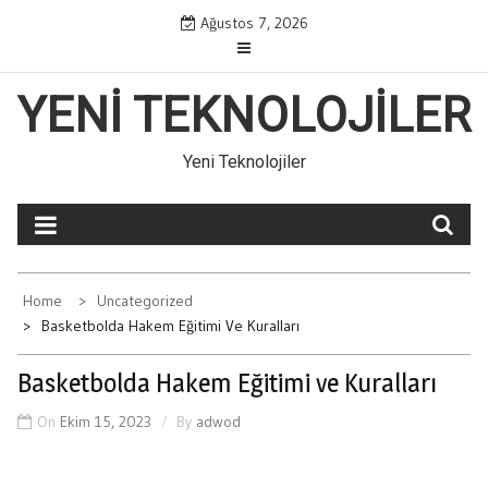
Skip
Ağustos 7, 2026
to
content
YENI TEKNOLOJILER
Yeni Teknolojiler
Home
Uncategorized
Basketbolda Hakem Eğitimi Ve Kuralları
Basketbolda Hakem Eğitimi ve Kuralları
On
Ekim 15, 2023
By
adwod