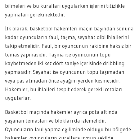
bilmeleri ve bu kuralları uygularken işlerini titizlikle
yapmaları gerekmektedir.
İlk olarak, basketbol hakemleri maçın başından sonuna
kadar oyuncuların faul, taşma, seyahat gibi ihlallerini
takip etmelidir. Faul, bir oyuncunun rakibine haksız bir
temas yapmasıdır. Taşma ise oyuncunun topu
kaybetmeden iki kez dört saniye içerisinde dribbling
yapmasıdır. Seyahat ise oyuncunun topu taşımadan
veya pas atmadan önce ayağını yerden kesmesidir.
Hakemler, bu ihlalleri tespit ederek gerekli cezaları
uygularlar.
Basketbol maçında hakemler ayrıca pota altında
yaşanan temasları ve blokları da izlemelidir.
Oyuncuların faul yapma eğiliminde olduğu bu bölgede
hakemler, oyuncuların kurallara uygun şekilde