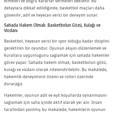
etmeleri ve doğru kararlar vermeleri beklenir. Bu
detaylara dikkat edildiğinde, basketbol maçları daha
güvenilir, adil ve heyecan verici bir deneyim sunar.
Sahada Hakem Olmak: Basketbolun Gözü, Kulağı ve
Vicdanı
Basketbol, heyecan verici bir spor olduğu kadar disiplini
gerektiren bir oyundur. Oyunun akışını düzenlemek ve
kurallara uygunluğunu sağlamak için sahada hakemler
görev yapar. Sahada hakem olmak, basketbolun gözü,
kulağı ve vicdanı olarak nitelendirilebilir. Bu makalede,
hakemlik deneyiminin önemi ve rolleri üzerinde
duracağız.
Hakemler, oyunun adil ve eşit koşullarda oynanmasını
sağlamak için saha içinde aktif olarak yer alır. İnsan
tarafından yazılmış bu makalede, hakemlerin oyunun