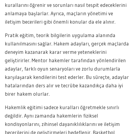
kurallarını öğrenir ve sorunları nasıl tespit edeceklerini
anlamaya başlarlar. Ayrıca, maçların yönetimi ve
iletişim becerileri gibi önemli konular da ele alınır.
Pratik eğitim, teorik bilgilerin uygulama alanında
kullanılmasını sağlar. Hakem adayları, gerçek maçlarda
deneyim kazanarak karar verme yeteneklerini
geliştirirler. Mentor hakemler tarafından yönlendirilen
adaylar, farklı oyun senaryoları ve zorlu durumlarla
karşılaşarak kendilerini test ederler. Bu süreçte, adaylar
hatalarından ders alır ve tecrübe kazandıkça daha iyi
birer hakem olurlar.
Hakemlik eğitimi sadece kuralları öğretmekle sınırlı
değildir. Aynı zamanda hakemlerin fiziksel
kondisyonlarını, zihinsel dayanıklılıklarını ve iletişim
becerilerini de geliştirmeleri hedeflenir. Basketbol