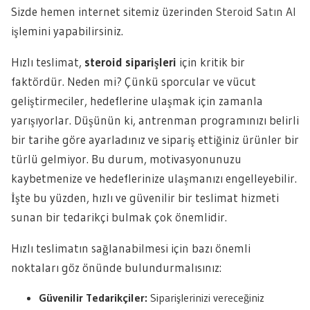
Sizde hemen internet sitemiz üzerinden
Steroid Satın Al
işlemini yapabilirsiniz.
Hızlı teslimat,
steroid siparişleri
için kritik bir
faktördür. Neden mi? Çünkü sporcular ve vücut
geliştirmeciler, hedeflerine ulaşmak için zamanla
yarışıyorlar. Düşünün ki, antrenman programınızı belirli
bir tarihe göre ayarladınız ve sipariş ettiğiniz ürünler bir
türlü gelmiyor. Bu durum, motivasyonunuzu
kaybetmenize ve hedeflerinize ulaşmanızı engelleyebilir.
İşte bu yüzden, hızlı ve güvenilir bir teslimat hizmeti
sunan bir tedarikçi bulmak çok önemlidir.
Hızlı teslimatın sağlanabilmesi için bazı önemli
noktaları göz önünde bulundurmalısınız:
Güvenilir Tedarikçiler:
Siparişlerinizi vereceğiniz