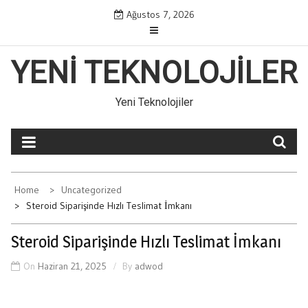
Skip
Ağustos 7, 2026
to
content
YENI TEKNOLOJILER
Yeni Teknolojiler
Home
Uncategorized
Steroid Siparişinde Hızlı Teslimat İmkanı
Steroid Siparişinde Hızlı Teslimat İmkanı
On
Haziran 21, 2025
By
adwod