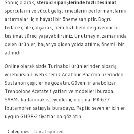
Sonuç olarak,
steroid siparişlerinde hızlı teslimat
,
sporcuların ve vücut geliştirmecilerin performanslarını
artırmaları için hayati bir öneme sahiptir. Doğru
tedarikçi ile çalışarak, hem hızlı hem de güvenilir bir
teslimat süreci yaşayabilirsiniz. Unutmayın, zamanında
gelen ürünler, başarıya giden yolda atılmış önemli bir
adımdır!
Online olarak sizde
Turinabol
ürünlerinden sipariş
verebilirsiniz. Web sitemiz Anabolic Pharma üzerinden
Sustanon
çeşitlerine göz atın. Güvenilir anabolizan
Trenbolone Acetate
fiyatları ve modelleri burada.
SARMs kullanmak isteyenler için orjinal
MK-677
Ibutamoren
satışıyla buradayız. Peptid sevenler için en
uygun
GHRP-2
fiyatlarına göz atın.
Categories :
Uncategorized