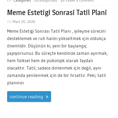
Categories :
Uncategorized
Leave a comment
Meme Estetigi Sonrasi Tatil Plani
On
Mart 30, 2026
Meme Estetiği Sonrası Tatil Planı , iyileşme sürecini
desteklemek ve ruh halini yükseltmek için oldukça
önemlidir. Düşünün ki, yeni bir başlangıç
yapıyorsunuz. Bu süreçte kendinize zaman ayırmak,
hem fiziksel hem de psikolojik olarak faydalı
olacaktır. Tatil, sadece dinlenmek için değil, aynı
zamanda yenilenmek için de bir fırsattır. Peki, tatil
planınızı
continue reading