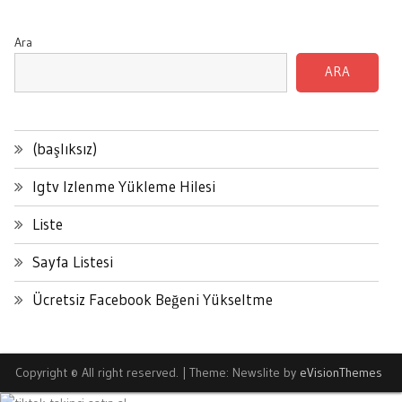
Ara
ARA
(başlıksız)
Igtv Izlenme Yükleme Hilesi
Liste
Sayfa Listesi
Ücretsiz Facebook Beğeni Yükseltme
Copyright © All right reserved.
|
Theme: Newslite by
eVisionThemes