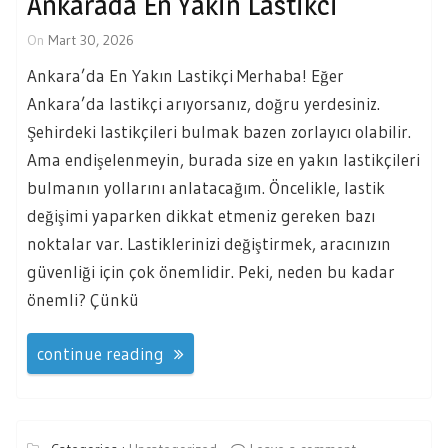
Ankarada En Yakin Lastikci
On
Mart 30, 2026
Ankara’da En Yakın Lastikçi Merhaba! Eğer
Ankara’da lastikçi arıyorsanız, doğru yerdesiniz.
Şehirdeki lastikçileri bulmak bazen zorlayıcı olabilir.
Ama endişelenmeyin, burada size en yakın lastikçileri
bulmanın yollarını anlatacağım. Öncelikle, lastik
değişimi yaparken dikkat etmeniz gereken bazı
noktalar var. Lastiklerinizi değiştirmek, aracınızın
güvenliği için çok önemlidir. Peki, neden bu kadar
önemli? Çünkü
continue reading