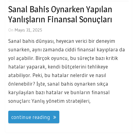
Sanal Bahis Oynarken Yapılan
Yanlışların Finansal Sonuçları
On
Mayıs 31, 2025
Sanal bahis dünyası, heyecan verici bir deneyim
sunarken, aynı zamanda ciddi finansal kayıplara da
yol açabilir. Birçok oyuncu, bu süreçte bazı kritik
hatalar yaparak, kendi bütçelerini tehlikeye
atabiliyor. Peki, bu hatalar nelerdir ve nasıl
önlenebilir? İşte, sanal bahis oynarken sıkça
karşılaşılan bazı hatalar ve bunların finansal
sonuçları: Yanlış yönetim stratejileri,
continue reading