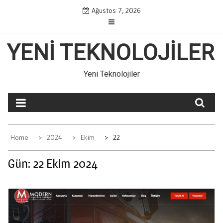
Skip
Ağustos 7, 2026
to
content
YENI TEKNOLOJILER
Yeni Teknolojiler
Home
2024
Ekim
22
Gün:
22 Ekim 2024