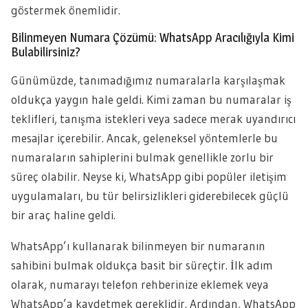
göstermek önemlidir.
Bilinmeyen Numara Çözümü: WhatsApp Aracılığıyla Kimi
Bulabilirsiniz?
Günümüzde, tanımadığımız numaralarla karşılaşmak
oldukça yaygın hale geldi. Kimi zaman bu numaralar iş
teklifleri, tanışma istekleri veya sadece merak uyandırıcı
mesajlar içerebilir. Ancak, geleneksel yöntemlerle bu
numaraların sahiplerini bulmak genellikle zorlu bir
süreç olabilir. Neyse ki, WhatsApp gibi popüler iletişim
uygulamaları, bu tür belirsizlikleri giderebilecek güçlü
bir araç haline geldi.
WhatsApp’ı kullanarak bilinmeyen bir numaranın
sahibini bulmak oldukça basit bir süreçtir. İlk adım
olarak, numarayı telefon rehberinize eklemek veya
WhatsApp’a kaydetmek gereklidir. Ardından, WhatsApp