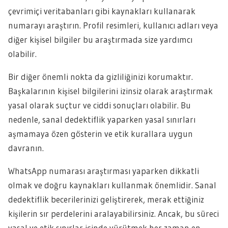
çevrimiçi veritabanları gibi kaynakları kullanarak
numarayı araştırın. Profil resimleri, kullanıcı adları veya
diğer kişisel bilgiler bu araştırmada size yardımcı
olabilir.
Bir diğer önemli nokta da gizliliğinizi korumaktır.
Başkalarının kişisel bilgilerini izinsiz olarak araştırmak
yasal olarak suçtur ve ciddi sonuçları olabilir. Bu
nedenle, sanal dedektiflik yaparken yasal sınırları
aşmamaya özen gösterin ve etik kurallara uygun
davranın.
WhatsApp numarası araştırması yaparken dikkatli
olmak ve doğru kaynakları kullanmak önemlidir. Sanal
dedektiflik becerilerinizi geliştirerek, merak ettiğiniz
kişilerin sır perdelerini aralayabilirsiniz. Ancak, bu süreci
yasal ve etik sınırlar içinde yürütmek her zaman en