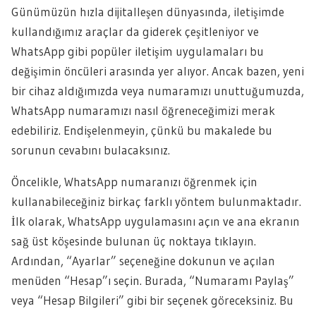
Günümüzün hızla dijitalleşen dünyasında, iletişimde
kullandığımız araçlar da giderek çeşitleniyor ve
WhatsApp gibi popüler iletişim uygulamaları bu
değişimin öncüleri arasında yer alıyor. Ancak bazen, yeni
bir cihaz aldığımızda veya numaramızı unuttuğumuzda,
WhatsApp numaramızı nasıl öğreneceğimizi merak
edebiliriz. Endişelenmeyin, çünkü bu makalede bu
sorunun cevabını bulacaksınız.
Öncelikle, WhatsApp numaranızı öğrenmek için
kullanabileceğiniz birkaç farklı yöntem bulunmaktadır.
İlk olarak, WhatsApp uygulamasını açın ve ana ekranın
sağ üst köşesinde bulunan üç noktaya tıklayın.
Ardından, “Ayarlar” seçeneğine dokunun ve açılan
menüden “Hesap”ı seçin. Burada, “Numaramı Paylaş”
veya “Hesap Bilgileri” gibi bir seçenek göreceksiniz. Bu