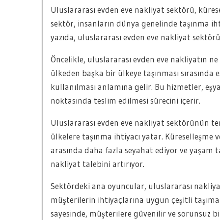
Uluslararası evden eve nakliyat sektörü, kürese
sektör, insanların dünya genelinde taşınma ihti
yazıda, uluslararası evden eve nakliyat sektör
Öncelikle, uluslararası evden eve nakliyatın ne
ülkeden başka bir ülkeye taşınması sırasında e
kullanılması anlamına gelir. Bu hizmetler, eşya
noktasında teslim edilmesi sürecini içerir.
Uluslararası evden eve nakliyat sektörünün teme
ülkelere taşınma ihtiyacı yatar. Küreselleşme ve 
arasında daha fazla seyahat ediyor ve yaşam tar
nakliyat talebini artırıyor.
Sektördeki ana oyuncular, uluslararası nakliyat ş
müşterilerin ihtiyaçlarına uygun çeşitli taşım
sayesinde, müşterilere güvenilir ve sorunsuz b