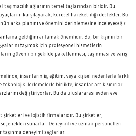
l taşımacılık ağlarının temel taşlarından biridir. Bu
yaçlarını karşılayarak, küresel hareketliliği destekler. Bu
ünün arka planını ve önemini derinlemesine inceleyeceğiz.
 anlama geldiğini anlamak önemlidir. Bu, bir kişinin bir
şyalarını taşımak için profesyonel hizmetlerin
ların güvenli bir şekilde paketlenmesi, taşınması ve varış
linde, insanların iş, eğitim, veya kişisel nedenlerle farklı
teknolojik ilerlemelerle birlikte, insanlar artık sınırlar
zlarını değiştiriyorlar. Bu da uluslararası evden eve
irketleri ve lojistik firmalarıdır. Bu şirketler,
a seçenekleri sunarlar. Deneyimli ve uzman personelleri
ir taşınma deneyimi sağlarlar.