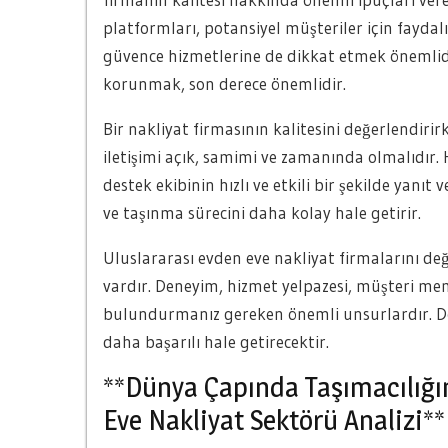
platformları, potansiyel müşteriler için faydal
güvence hizmetlerine de dikkat etmek önemlidir
korunmak, son derece önemlidir.
Bir nakliyat firmasının kalitesini değerlendirir
iletişimi açık, samimi ve zamanında olmalıdır
destek ekibinin hızlı ve etkili bir şekilde yanıt
ve taşınma sürecini daha kolay hale getirir.
Uluslararası evden eve nakliyat firmalarını de
vardır. Deneyim, hizmet yelpazesi, müşteri mem
bulundurmanız gereken önemli unsurlardır. Doğ
daha başarılı hale getirecektir.
**Dünya Çapında Taşımacılığın
Eve Nakliyat Sektörü Analizi**