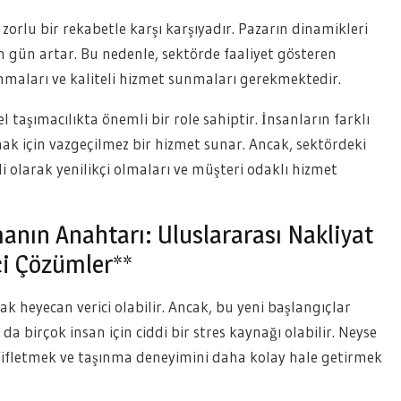
zorlu bir rekabetle karşı karşıyadır. Pazarın dinamikleri
en gün artar. Bu nedenle, sektörde faaliyet gösteren
unmaları ve kaliteli hizmet sunmaları gerekmektedir.
 taşımacılıkta önemli bir role sahiptir. İnsanların farklı
mak için vazgeçilmez bir hizmet sunar. Ancak, sektördeki
li olarak yenilikçi olmaları ve müşteri odaklı hizmet
anın Anahtarı: Uluslararası Nakliyat
çi Çözümler**
k heyecan verici olabilir. Ancak, bu yeni başlangıçlar
 da birçok insan için ciddi bir stres kaynağı olabilir. Neyse
 hafifletmek ve taşınma deneyimini daha kolay hale getirmek