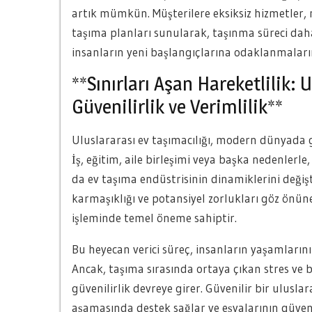
artık mümkün. Müşterilere eksiksiz hizmetler, m
taşıma planları sunularak, taşınma süreci daha 
insanların yeni başlangıçlarına odaklanmaların
**Sınırları Aşan Hareketlilik: 
Güvenilirlik ve Verimlilik**
Uluslararası ev taşımacılığı, modern dünyada g
İş, eğitim, aile birleşimi veya başka nedenlerle
da ev taşıma endüstrisinin dinamiklerini değişt
karmaşıklığı ve potansiyel zorlukları göz önüne
işleminde temel öneme sahiptir.
Bu heyecan verici süreç, insanların yaşamların
Ancak, taşıma sırasında ortaya çıkan stres ve be
güvenilirlik devreye girer. Güvenilir bir uluslar
aşamasında destek sağlar ve eşyalarının güvenli