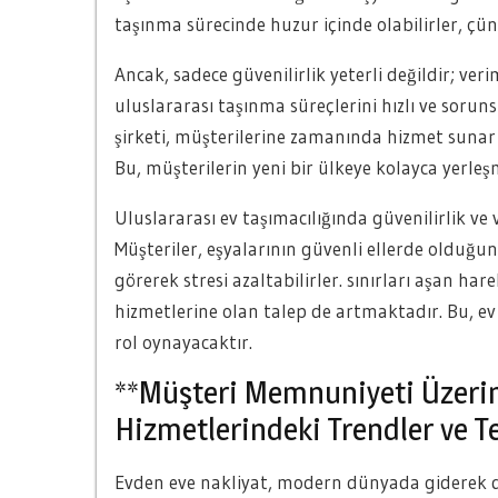
taşınma sürecinde huzur içinde olabilirler, çünk
Ancak, sadece güvenilirlik yeterli değildir; veri
uluslararası taşınma süreçlerini hızlı ve sorun
şirketi, müşterilerine zamanında hizmet sunar
Bu, müşterilerin yeni bir ülkeye kolayca yerleşm
Uluslararası ev taşımacılığında güvenilirlik ve
Müşteriler, eşyalarının güvenli ellerde olduğunu
görerek stresi azaltabilirler. sınırları aşan hare
hizmetlerine olan talep de artmaktadır. Bu, ev 
rol oynayacaktır.
**Müşteri Memnuniyeti Üzerin
Hizmetlerindeki Trendler ve Te
Evden eve nakliyat, modern dünyada giderek daha