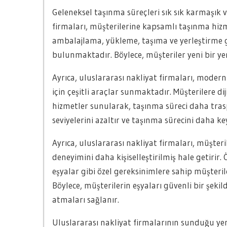
Geleneksel taşınma süreçleri sık sık karmaşık 
firmaları, müşterilerine kapsamlı taşınma hizm
ambalajlama, yükleme, taşıma ve yerleştirme gi
bulunmaktadır. Böylece, müşteriler yeni bir yer
Ayrıca, uluslararası nakliyat firmaları, moder
için çeşitli araçlar sunmaktadır. Müşterilere dij
hizmetler sunularak, taşınma süreci daha traspa
seviyelerini azaltır ve taşınma sürecini daha keyi
Ayrıca, uluslararası nakliyat firmaları, müşte
deneyimini daha kişiselleştirilmiş hale getirir.
eşyalar gibi özel gereksinimlere sahip müşteri
Böylece, müşterilerin eşyaları güvenli bir şek
atmaları sağlanır.
Uluslararası nakliyat firmalarının sunduğu ye