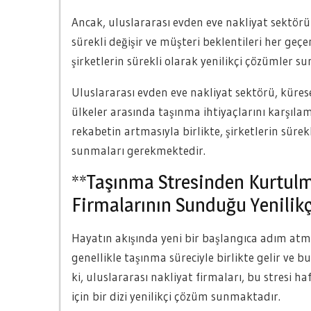
Ancak, uluslararası evden eve nakliyat sektörü 
sürekli değişir ve müşteri beklentileri her geç
şirketlerin sürekli olarak yenilikçi çözümler s
Uluslararası evden eve nakliyat sektörü, küresel
ülkeler arasında taşınma ihtiyaçlarını karşıla
rekabetin artmasıyla birlikte, şirketlerin sürek
sunmaları gerekmektedir.
**Taşınma Stresinden Kurtulm
Firmalarının Sunduğu Yenilik
Hayatın akışında yeni bir başlangıca adım atma
genellikle taşınma süreciyle birlikte gelir ve bu
ki, uluslararası nakliyat firmaları, bu stresi
için bir dizi yenilikçi çözüm sunmaktadır.