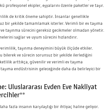
ü profesyonel ekipler, eşyalarını özenle paketler ve taşır.
mlilik de kritik öneme sahiptir. İnsanlar genellikle
suz bir şekilde tamamlamak isterler. Verimli bir ev taşıma
 ve taşınma sürecini gereksiz gecikmeler olmadan yönetir.
elerini sağlar ve uyum sürecini hızlandırır.
 verimlilik, taşınma deneyimini büyük ölçüde etkiler.
 bilerek ve sürecin sorunsuz bir şekilde ilerlediğini
ketlilik arttıkça, güvenilir ve verimli ev taşıma
taşıma endüstrisinin geleceğinde daha da belirleyici bir
e: Uluslararası Evden Eve Nakliyat
rcihler**
 fazla insanın karşılaştığı bir ihtiyaç haline geliyor.