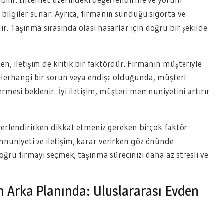
ı bilgiler sunar. Ayrıca, firmanın sunduğu sigorta ve
. Taşınma sırasında olası hasarlar için doğru bir şekilde
ken, iletişim de kritik bir faktördür. Firmanın müşteriyle
. Herhangi bir sorun veya endişe olduğunda, müşteri
 vermesi beklenir. İyi iletişim, müşteri memnuniyetini artırır
ğerlendirirken dikkat etmeniz gereken birçok faktör
nuniyeti ve iletişim, karar verirken göz önünde
ru firmayı seçmek, taşınma sürecinizi daha az stresli ve
 Arka Planında: Uluslararası Evden