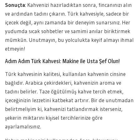
Sonuçta
: Kahvenizi hazırladıktan sonra, fincanınızı alın
ve ardından tadını çıkarın. Türk kahvesiyle, sadece bir
içecek değil, aynı zamanda bir deneyim sunarsınız. Her
yudumda sıcak sohbetler ve samimi anılar biriktirmek
mümkün. Unutmayın, bu yolculukta keyif almayı ihmal
etmeyin!
Adım Adım Türk Kahvesi: Makine ile Usta Şef Olun!
Türk kahvesinin kalitesi, kullanılan kahvenin cinsine
bağlıdır. Arabica çekirdekleri, kahvenizin aroma ve
tadını belirler. Taze öğütülmüş kahve tercih etmek,
içeceğinizin lezzetini katbekat artırır. Bir de unutmadan
belirtmeliyim ki, kahvenizi tatlandırmak isterseniz,
şekerin miktarını kişisel tercihlerinize göre
ayarlamalısınız.