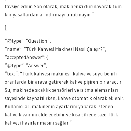
tavsiye edilir. Son olarak, makinenizi durulayarak tüm
kimyasallardan arındırmayı unutmayın.”
},
“@type”: “Question”,
“name”: “Türk Kahvesi Makinesi Nasıl Çalışır?”,
“acceptedAnswer”: {
“@type”: “Answer”,
“text”: “Türk kahvesi makinesi, kahve ve suyu belirli
oranlarda bir araya getirerek kahve pişiren bir araçtır.
Su, makinede sıcaklık sensörleri ve ısıtma elemanları
sayesinde kaynatılırken, kahve otomatik olarak eklenir.
Kullanıcılar, makinenin ayarlarını yaparak istenen
kahve kıvamını elde edebilir ve kısa sürede taze Türk
kahvesi hazırlanmasını sağlar.”