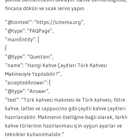
fincana dökün ve sıcak servis yapın.
“@context”: “https://schema.org”,
“@type”: “FAQPage”,
“mainEntity”: [
{
“@type”: “Question”,
“name”: “Hangi Kahve Çeşitleri Türk Kahvesi
Makinesiyle Yapılabilir?”,
“acceptedAnswer”: {
“@type”: “Answer”,
“text”: “Türk kahvesi makinesi ile Türk kahvesi, filtre
kahve, lattes ve cappuccino gibi çeşitli kahve çeşitleri
hazırlanabilir. Makinenin özelliğine bağlı olarak, farklı
kahve türlerinin hazırlanması için uygun ayarlar ve
teknikler kullanılmalıdır.”