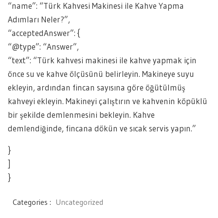
“name”: “Türk Kahvesi Makinesi ile Kahve Yapma
Adımları Neler?”,
“acceptedAnswer”: {
“@type”: “Answer”,
“text”: “Türk kahvesi makinesi ile kahve yapmak için
önce su ve kahve ölçüsünü belirleyin. Makineye suyu
ekleyin, ardından fincan sayısına göre öğütülmüş
kahveyi ekleyin. Makineyi çalıştırın ve kahvenin köpüklü
bir şekilde demlenmesini bekleyin. Kahve
demlendiğinde, fincana dökün ve sıcak servis yapın.”
}
]
}
Categories :
Uncategorized
Yazı