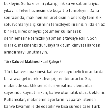
bekleyin. Su haznesini çıkarıp, ılık su ve sabunla iyice
yıkayın. Telve haznesini de boşaltıp temizleyin. Daha
sonrasında, makinenizin üreticisinin önerdiği temizlik
solüsyonlarıyla iç kısmını temizleyebilirsiniz. Yılda en az
bir kez, kireç önleyici çözümler kullanarak
derinlemesine temizlik yapmanız tavsiye edilir. Son
olarak, makinenizi durulayarak tüm kimyasallardan
arındırmayı unutmayın.
Türk Kahvesi Makinesi Nasıl Çalışır?
Türk kahvesi makinesi, kahve ve suyu belirli oranlarda
bir araya getirerek kahve pişiren bir araçtır. Su,
makinede sıcaklık sensörleri ve ısıtma elemanları
sayesinde kaynatılırken, kahve otomatik olarak eklenir.
Kullanıcılar, makinenin ayarlarını yaparak istenen
kahve kıvamını elde edebilir ve kısa sürede taze Türk