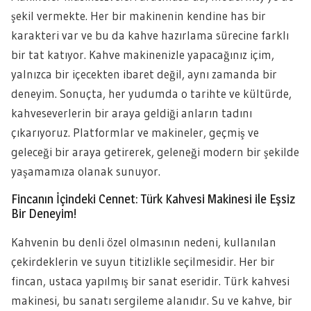
şekil vermekte. Her bir makinenin kendine has bir
karakteri var ve bu da kahve hazırlama sürecine farklı
bir tat katıyor. Kahve makinenizle yapacağınız içim,
yalnızca bir içecekten ibaret değil, aynı zamanda bir
deneyim. Sonuçta, her yudumda o tarihte ve kültürde,
kahveseverlerin bir araya geldiği anların tadını
çıkarıyoruz. Platformlar ve makineler, geçmiş ve
geleceği bir araya getirerek, geleneği modern bir şekilde
yaşamamıza olanak sunuyor.
Fincanın İçindeki Cennet: Türk Kahvesi Makinesi ile Eşsiz
Bir Deneyim!
Kahvenin bu denli özel olmasının nedeni, kullanılan
çekirdeklerin ve suyun titizlikle seçilmesidir. Her bir
fincan, ustaca yapılmış bir sanat eseridir. Türk kahvesi
makinesi, bu sanatı sergileme alanıdır. Su ve kahve, bir