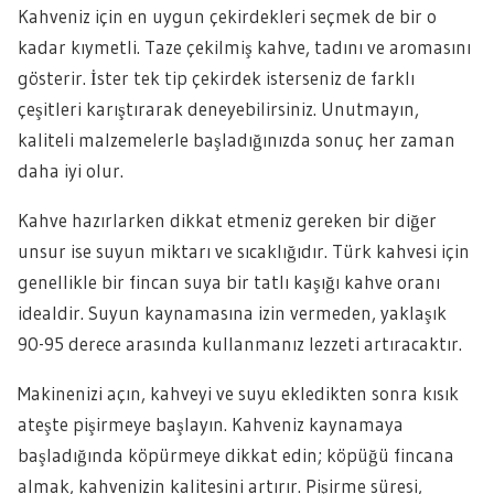
Kahveniz için en uygun çekirdekleri seçmek de bir o
kadar kıymetli. Taze çekilmiş kahve, tadını ve aromasını
gösterir. İster tek tip çekirdek isterseniz de farklı
çeşitleri karıştırarak deneyebilirsiniz. Unutmayın,
kaliteli malzemelerle başladığınızda sonuç her zaman
daha iyi olur.
Kahve hazırlarken dikkat etmeniz gereken bir diğer
unsur ise suyun miktarı ve sıcaklığıdır. Türk kahvesi için
genellikle bir fincan suya bir tatlı kaşığı kahve oranı
idealdir. Suyun kaynamasına izin vermeden, yaklaşık
90-95 derece arasında kullanmanız lezzeti artıracaktır.
Makinenizi açın, kahveyi ve suyu ekledikten sonra kısık
ateşte pişirmeye başlayın. Kahveniz kaynamaya
başladığında köpürmeye dikkat edin; köpüğü fincana
almak, kahvenizin kalitesini artırır. Pişirme süresi,