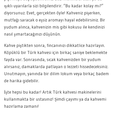
ışıklı uyarılarla sizi bilgilendirir. “Bu kadar kolay mı?”
diyorsunuz. Evet, gerçekten öyle! Kahveniz pişerken,
mutfağı saracak o eşsiz aromayı hayal edebilirsiniz. Bir
yudum alınca, kahvenizin mis gibi kokusu ile kendinizi
nasıl şımartacağınızı düşünün.
Kahve piştikten sonra, fincanınızı dikkatlice hazırlayın.
Köpüklü bir Türk kahvesi için birkaç saniye beklemekte
fayda var. Sonrasında, sıcak kahvenizden bir yudum
alırsanız, damaklarda patlayan o lezzeti hissedeceksiniz.
Unutmayın, yanında bir dilim lokum veya birkaç badem
de harika gidebilir.
İşte hepsi bu kadar! Artık Türk kahvesi makinelerini
kullanmakta bir ustasınız! Şimdi çayımı ya da kahvemi
hazırlama zamanı!