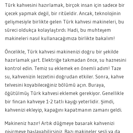
Türk kahvesini hazırlamak, birçok insan için sadece bir
içecek yapmak değil, bir ritüeldir. Ancak, teknolojinin
gelişmesiyle birlikte gelen Türk kahvesi makineleri, bu
süreci oldukça kolaylaştırdı. Hadi, bu muhteşem
makineleri nasıl kullanacağımıza birlikte bakalım!
Öncelikle, Türk kahvesi makinenizi doğru bir şekilde
hazırlamak şart. Elektriğe takmadan önce, su haznesini
kontrol edin. Temiz su eklemek en önemli adım! Taze
su, kahvenizin lezzetini doğrudan etkiler. Sonra, kahve
telvesini koyabileceğiniz bölümü açın. Buraya,
öğütülmüş Türk kahvesi eklemek gerekiyor. Genellikle
bir fincan kahveye 1-2 tatlı kaşığı yeterlidir. Şimdi,
kahvenizi ekleyip, kapağını kapatmanın zamanı geldi.
Makineniz hazır! Artık düğmeye basarak kahvenizi
pişirmeye başlayabilirsiniz. Bazı makineler sesli ya da