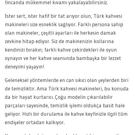
fincanda mükemmel kıvamı yakalayabilirsiniz.
İster sert, ister hafif bir tat arıyor olun, Türk kahvesi
makineleri size esneklik sağlıyor. Farklı persona sahip
olan makineler, çeşitli ayarları ile herkesin damak
zevkine hitap ediyor. Siz de makinenizin kollarına
kendinizi bırakın; farklı kahve çekirdekleri ile oyun
oynayın ve her kahve seansında bambaşka bir lezzet
deneyimi yaşayın!
Geleneksel yöntemlerde en can sıkıcı olan şeylerden biri
de temizliktir. Ama Türk kahvesi makineleri, bu konuda
da bir hayat kurtarıcı. Çoğu modelin çıkarılabilir
parçaları sayesinde, temizlik işlemi oldukça basit hale
geliyor. Hızlı bir durulama ile kahve keyfinizle ilgili tüm
endişeler ortadan kalkıyor.