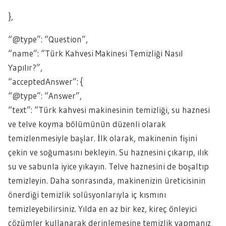
},
“@type”: “Question”,
“name”: “Türk Kahvesi Makinesi Temizliği Nasıl
Yapılır?”,
“acceptedAnswer”: {
“@type”: “Answer”,
“text”: “Türk kahvesi makinesinin temizliği, su haznesi
ve telve koyma bölümünün düzenli olarak
temizlenmesiyle başlar. İlk olarak, makinenin fişini
çekin ve soğumasını bekleyin. Su haznesini çıkarıp, ılık
su ve sabunla iyice yıkayın. Telve haznesini de boşaltıp
temizleyin. Daha sonrasında, makinenizin üreticisinin
önerdiği temizlik solüsyonlarıyla iç kısmını
temizleyebilirsiniz. Yılda en az bir kez, kireç önleyici
çözümler kullanarak derinlemesine temizlik yapmanız