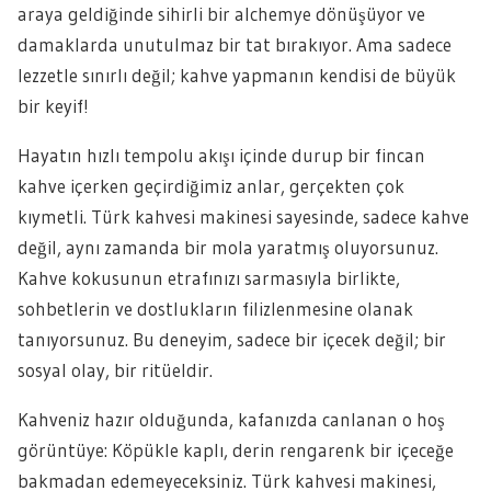
araya geldiğinde sihirli bir alchemye dönüşüyor ve
damaklarda unutulmaz bir tat bırakıyor. Ama sadece
lezzetle sınırlı değil; kahve yapmanın kendisi de büyük
bir keyif!
Hayatın hızlı tempolu akışı içinde durup bir fincan
kahve içerken geçirdiğimiz anlar, gerçekten çok
kıymetli. Türk kahvesi makinesi sayesinde, sadece kahve
değil, aynı zamanda bir mola yaratmış oluyorsunuz.
Kahve kokusunun etrafınızı sarmasıyla birlikte,
sohbetlerin ve dostlukların filizlenmesine olanak
tanıyorsunuz. Bu deneyim, sadece bir içecek değil; bir
sosyal olay, bir ritüeldir.
Kahveniz hazır olduğunda, kafanızda canlanan o hoş
görüntüye: Köpükle kaplı, derin rengarenk bir içeceğe
bakmadan edemeyeceksiniz. Türk kahvesi makinesi,