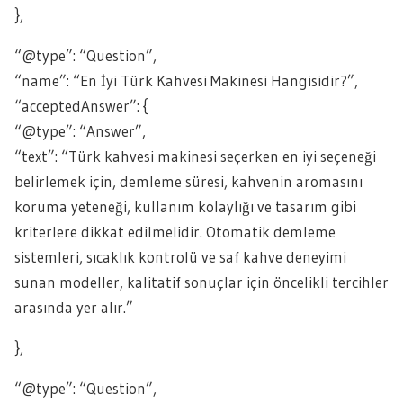
},
“@type”: “Question”,
“name”: “En İyi Türk Kahvesi Makinesi Hangisidir?”,
“acceptedAnswer”: {
“@type”: “Answer”,
“text”: “Türk kahvesi makinesi seçerken en iyi seçeneği
belirlemek için, demleme süresi, kahvenin aromasını
koruma yeteneği, kullanım kolaylığı ve tasarım gibi
kriterlere dikkat edilmelidir. Otomatik demleme
sistemleri, sıcaklık kontrolü ve saf kahve deneyimi
sunan modeller, kalitatif sonuçlar için öncelikli tercihler
arasında yer alır.”
},
“@type”: “Question”,