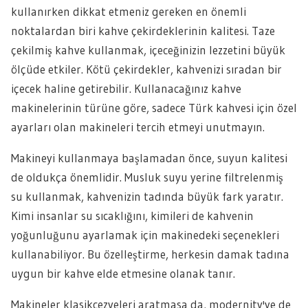
kullanırken dikkat etmeniz gereken en önemli
noktalardan biri kahve çekirdeklerinin kalitesi. Taze
çekilmiş kahve kullanmak, içeceğinizin lezzetini büyük
ölçüde etkiler. Kötü çekirdekler, kahvenizi sıradan bir
içecek haline getirebilir. Kullanacağınız kahve
makinelerinin türüne göre, sadece Türk kahvesi için özel
ayarları olan makineleri tercih etmeyi unutmayın.
Makineyi kullanmaya başlamadan önce, suyun kalitesi
de oldukça önemlidir. Musluk suyu yerine filtrelenmiş
su kullanmak, kahvenizin tadında büyük fark yaratır.
Kimi insanlar su sıcaklığını, kimileri de kahvenin
yoğunluğunu ayarlamak için makinedeki seçenekleri
kullanabiliyor. Bu özelleştirme, herkesin damak tadına
uygun bir kahve elde etmesine olanak tanır.
Makineler klasikcezveleri aratmasa da, modernity'ye de