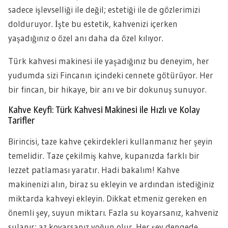
sadece işlevselliği ile değil; estetiği ile de gözlerimizi
dolduruyor. İşte bu estetik, kahvenizi içerken
yaşadığınız o özel anı daha da özel kılıyor.
Türk kahvesi makinesi ile yaşadığınız bu deneyim, her
yudumda sizi Fincanın içindeki cennete götürüyor. Her
bir fincan, bir hikaye, bir anı ve bir dokunuş sunuyor.
Kahve Keyfi: Türk Kahvesi Makinesi ile Hızlı ve Kolay
Tarifler
Birincisi, taze kahve çekirdekleri kullanmanız her şeyin
temelidir. Taze çekilmiş kahve, kupanızda farklı bir
lezzet patlaması yaratır. Hadi bakalım! Kahve
makinenizi alın, biraz su ekleyin ve ardından istediğiniz
miktarda kahveyi ekleyin. Dikkat etmeniz gereken en
önemli şey, suyun miktarı. Fazla su koyarsanız, kahveniz
sulanır; az koyarsanız yoğun olur. Her şey dengede