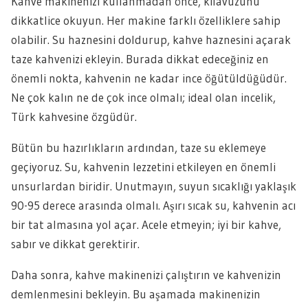
Kahve makinenizi kullanmadan önce, kılavuzunu
dikkatlice okuyun. Her makine farklı özelliklere sahip
olabilir. Su haznesini doldurup, kahve haznesini açarak
taze kahvenizi ekleyin. Burada dikkat edeceğiniz en
önemli nokta, kahvenin ne kadar ince öğütüldüğüdür.
Ne çok kalın ne de çok ince olmalı; ideal olan incelik,
Türk kahvesine özgüdür.
Bütün bu hazırlıkların ardından, taze su eklemeye
geçiyoruz. Su, kahvenin lezzetini etkileyen en önemli
unsurlardan biridir. Unutmayın, suyun sıcaklığı yaklaşık
90-95 derece arasında olmalı. Aşırı sıcak su, kahvenin acı
bir tat almasına yol açar. Acele etmeyin; iyi bir kahve,
sabır ve dikkat gerektirir.
Daha sonra, kahve makinenizi çalıştırın ve kahvenizin
demlenmesini bekleyin. Bu aşamada makinenizin