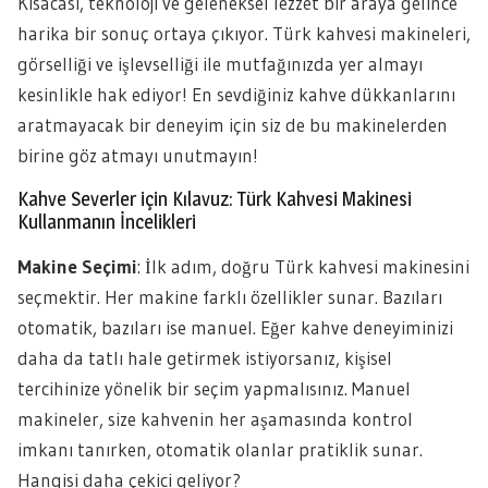
Kısacası, teknoloji ve geleneksel lezzet bir araya gelince
harika bir sonuç ortaya çıkıyor. Türk kahvesi makineleri,
görselliği ve işlevselliği ile mutfağınızda yer almayı
kesinlikle hak ediyor! En sevdiğiniz kahve dükkanlarını
aratmayacak bir deneyim için siz de bu makinelerden
birine göz atmayı unutmayın!
Kahve Severler için Kılavuz: Türk Kahvesi Makinesi
Kullanmanın İncelikleri
Makine Seçimi
: İlk adım, doğru Türk kahvesi makinesini
seçmektir. Her makine farklı özellikler sunar. Bazıları
otomatik, bazıları ise manuel. Eğer kahve deneyiminizi
daha da tatlı hale getirmek istiyorsanız, kişisel
tercihinize yönelik bir seçim yapmalısınız. Manuel
makineler, size kahvenin her aşamasında kontrol
imkanı tanırken, otomatik olanlar pratiklik sunar.
Hangisi daha çekici geliyor?