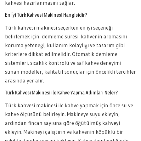
kahvesi hazırlanmasını sağlar.
En İyi Türk Kahvesi Makinesi Hangisidir?
Türk kahvesi makinesi seçerken en iyi seçeneği
belirlemek için, demleme süresi, kahvenin aromasını
koruma yeteneği, kullanım kolaylığı ve tasarım gibi
kriterlere dikkat edilmelidir. Otomatik demleme
sistemleri, sıcaklık kontrolü ve saf kahve deneyimi
sunan modeller, kalitatif sonuçlar için öncelikli tercihler
arasında yer alır.
Türk Kahvesi Makinesi ile Kahve Yapma Adımları Neler?
Türk kahvesi makinesi ile kahve yapmak için önce su ve
kahve ölçüsünü belirleyin. Makineye suyu ekleyin,
ardından fincan sayısına göre öğütülmüş kahveyi
ekleyin. Makineyi çalıştırın ve kahvenin köpüklü bir
şekilde demlenmesini bekleyin. Kahve demlendiğinde,