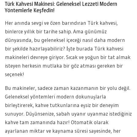
Türk Kahvesi Makinesi: Geleneksel Lezzeti Modern
Yöntemlerle Keşfedin!
Her anında sevgi ve özen barındıran Türk kahvesi,
binlerce yıllık bir tarihe sahip. Ama günümüz
dünyasında, bu geleneksel içeceği nasıl daha modern
bir şekilde hazırlayabiliriz? İşte burada Türk kahvesi
makineleri devreye giriyor. Sıcak ve yoğun bir tat almak
isteyen herkesin mutlaka bir göz atması gereken bir
seçenek!
Bu makineler, sadece zaman kazanmanın bir yolu değil.
Geleneksel yöntemleri modern dokunuşlarla
birleştirerek, kahve tutkunlarına eşsiz bir deneyim
sunuyor. Düşünsenize, sabah uyanır uyanmaz istediğiniz
kahve tam zamanında hazır! Otomatik olarak
ayarlanan miktar ve kaynama süresi sayesinde, her