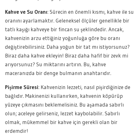
Kahve ve Su Oranı
: Sürecin en önemli kısmı, kahve ile su
oranını ayarlamaktır. Geleneksel ölçüler genellikle bir
tatlı kaşığı kahveye bir fincan su şeklindedir. Ancak,
kahvenizin arzu ettiğiniz yoğunluğa göre bu oranı
değiştirebilirsiniz. Daha yoğun bir tat mı istiyorsunuz?
Biraz daha kahve ekleyin! Biraz daha hafif bir zevk mi
arıyorsunuz? Su miktarını artırın. Bu, kahve
maceranızda bir denge bulmanın anahtarıdır.
Pişirme Süresi
: Kahvenizin lezzeti, nasıl pişirdiğinize de
bağlıdır. Makinenizi kullanırken, kahvenin köpürüp
yüzeye çıkmasını beklemelisiniz. Bu aşamada sabırlı
olun; aceleye gelirseniz, lezzet kaybolabilir. Sabırlı
olmak, mükemmel bir kahve için gerekli olan bir
erdemdir!