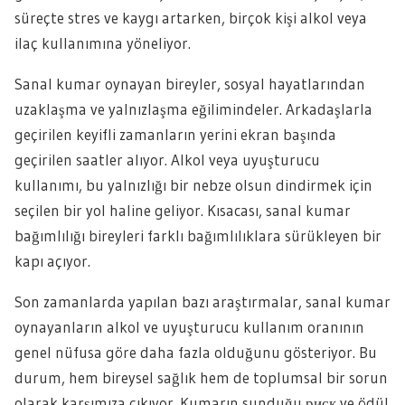
süreçte stres ve kaygı artarken, birçok kişi alkol veya
ilaç kullanımına yöneliyor.
Sanal kumar oynayan bireyler, sosyal hayatlarından
uzaklaşma ve yalnızlaşma eğilimindeler. Arkadaşlarla
geçirilen keyifli zamanların yerini ekran başında
geçirilen saatler alıyor. Alkol veya uyuşturucu
kullanımı, bu yalnızlığı bir nebze olsun dindirmek için
seçilen bir yol haline geliyor. Kısacası, sanal kumar
bağımlılığı bireyleri farklı bağımlılıklara sürükleyen bir
kapı açıyor.
Son zamanlarda yapılan bazı araştırmalar, sanal kumar
oynayanların alkol ve uyuşturucu kullanım oranının
genel nüfusa göre daha fazla olduğunu gösteriyor. Bu
durum, hem bireysel sağlık hem de toplumsal bir sorun
olarak karşımıza çıkıyor. Kumarın sunduğu риск ve ödül