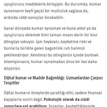
uyuşturucu maddelerle birleşiyor. Bu durumda, kumar
oynamanın keyfi geçici bir mutluluk sağlasa da,
ardında ciddi sonuçlar bırakabilir.
Sanal dünyada kumar oynamak ve buna alkol ya da
uyuşturucu eklemek kimi zaman insanı derin bir kısır
döngüye sokuyor. İşin heyecanı, kaybetme riski ve
bunlarla birlikte gelen bağımlılık ruh halimizi
şekillendiriyor. Kendinizi bu döngünün içinde bulmak
istemiyorsanız, kumar oynamadan önce bir kez daha
düşünün.
Dijital Kumar ve Madde Bağımlılığı: Uzmanlardan Çarpıcı
Tespitler
Dijital kumarın bireylerde yarattığı etki, sadece finansal
kayıplarla sınırlı değil.
Psikolojik olarak da ciddi
sonuçlara yol açabiliyor.
İnsanlar, kaybettiklerinde