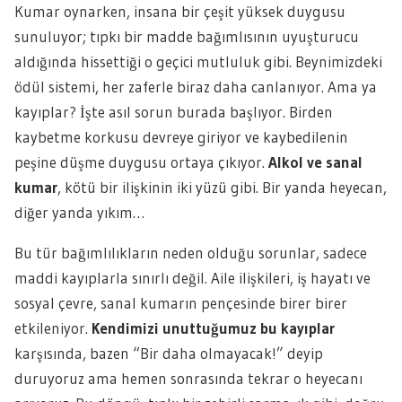
Kumar oynarken, insana bir çeşit yüksek duygusu
sunuluyor; tıpkı bir madde bağımlısının uyuşturucu
aldığında hissettiği o geçici mutluluk gibi. Beynimizdeki
ödül sistemi, her zaferle biraz daha canlanıyor. Ama ya
kayıplar? İşte asıl sorun burada başlıyor. Birden
kaybetme korkusu devreye giriyor ve kaybedilenin
peşine düşme duygusu ortaya çıkıyor.
Alkol ve sanal
kumar
, kötü bir ilişkinin iki yüzü gibi. Bir yanda heyecan,
diğer yanda yıkım…
Bu tür bağımlılıkların neden olduğu sorunlar, sadece
maddi kayıplarla sınırlı değil. Aile ilişkileri, iş hayatı ve
sosyal çevre, sanal kumarın pençesinde birer birer
etkileniyor.
Kendimizi unuttuğumuz bu kayıplar
karşısında, bazen “Bir daha olmayacak!” deyip
duruyoruz ama hemen sonrasında tekrar o heyecanı