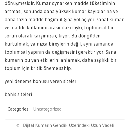
dönüşmesidir. Kumar oynarken madde tüketiminin
artması, sonunda daha yüksek kumar kayıplarına ve
daha fazla madde bağımlılığına yol açıyor. sanal kumar
ve madde kullanımı arasındaki ilişki, toplumsal bir
sorun olarak karşımıza çıkıyor. Bu döngüden
kurtulmak, yalnızca bireylerin değil, aynı zamanda
toplumsal yapının da değişmesini gerektiriyor. Sanal
kumarın bu yan etkilerini anlamak, daha sağlıklı bir
toplum için kritik öneme sahip.
yeni deneme bonusu veren siteler
bahis siteleri
Categories :
Uncategorized
Yazı
gezinmesi
Previous
Dijital Kumarın Gençlik Üzerindeki Uzun Vadeli