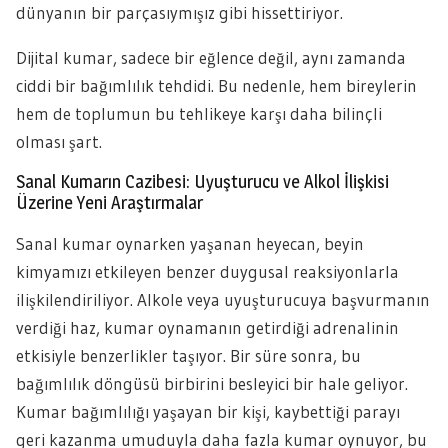
dünyanın bir parçasıymışız gibi hissettiriyor.
Dijital kumar, sadece bir eğlence değil, aynı zamanda
ciddi bir bağımlılık tehdidi. Bu nedenle, hem bireylerin
hem de toplumun bu tehlikeye karşı daha bilinçli
olması şart.
Sanal Kumarın Cazibesi: Uyuşturucu ve Alkol İlişkisi
Üzerine Yeni Araştırmalar
Sanal kumar oynarken yaşanan heyecan, beyin
kimyamızı etkileyen benzer duygusal reaksiyonlarla
ilişkilendiriliyor. Alkole veya uyuşturucuya başvurmanın
verdiği haz, kumar oynamanın getirdiği adrenalinin
etkisiyle benzerlikler taşıyor. Bir süre sonra, bu
bağımlılık döngüsü birbirini besleyici bir hale geliyor.
Kumar bağımlılığı yaşayan bir kişi, kaybettiği parayı
geri kazanma umuduyla daha fazla kumar oynuyor, bu