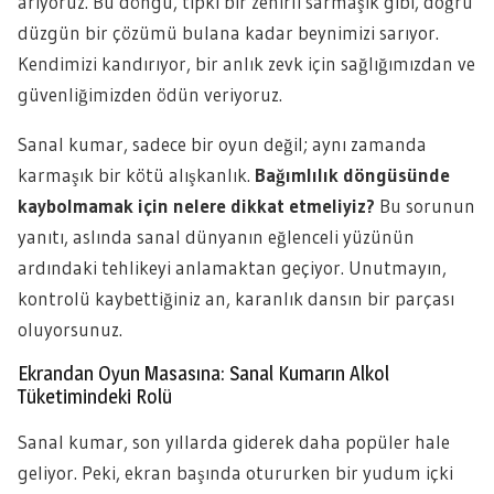
arıyoruz. Bu döngü, tıpkı bir zehirli sarmaşık gibi, doğru
düzgün bir çözümü bulana kadar beynimizi sarıyor.
Kendimizi kandırıyor, bir anlık zevk için sağlığımızdan ve
güvenliğimizden ödün veriyoruz.
Sanal kumar, sadece bir oyun değil; aynı zamanda
karmaşık bir kötü alışkanlık.
Bağımlılık döngüsünde
kaybolmamak için nelere dikkat etmeliyiz?
Bu sorunun
yanıtı, aslında sanal dünyanın eğlenceli yüzünün
ardındaki tehlikeyi anlamaktan geçiyor. Unutmayın,
kontrolü kaybettiğiniz an, karanlık dansın bir parçası
oluyorsunuz.
Ekrandan Oyun Masasına: Sanal Kumarın Alkol
Tüketimindeki Rolü
Sanal kumar, son yıllarda giderek daha popüler hale
geliyor. Peki, ekran başında otururken bir yudum içki