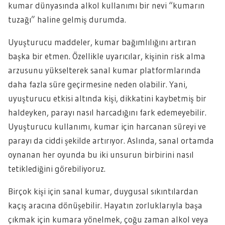
kumar dünyasında alkol kullanımı bir nevi “kumarın
tuzağı” haline gelmiş durumda.
Uyuşturucu maddeler, kumar bağımlılığını artıran
başka bir etmen. Özellikle uyarıcılar, kişinin risk alma
arzusunu yükselterek sanal kumar platformlarında
daha fazla süre geçirmesine neden olabilir. Yani,
uyuşturucu etkisi altında kişi, dikkatini kaybetmiş bir
haldeyken, parayı nasıl harcadığını fark edemeyebilir.
Uyuşturucu kullanımı, kumar için harcanan süreyi ve
parayı da ciddi şekilde artırıyor. Aslında, sanal ortamda
oynanan her oyunda bu iki unsurun birbirini nasıl
tetiklediğini görebiliyoruz.
Birçok kişi için sanal kumar, duygusal sıkıntılardan
kaçış aracına dönüşebilir. Hayatın zorluklarıyla başa
çıkmak için kumara yönelmek, çoğu zaman alkol veya