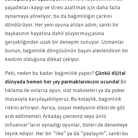
yaşadıkları kaygı ve stresi azaltmak için daha fazla
oynamaya yöneliyor; bu da bağımlılığın çarkını
döndürüyor. Her yeni oyuna atılan adım, sanki bir
başkasının hayatına dahil oluyormuşçasına
gerçekliğinden uzak bir deneyim sunuyor. Uzmanlar
bunun, bağımlılık döngüsünün başını alevlendiren bir
kıvılcım olduğuna dikkat çekiyor.
Peki, neden bu kadar bağımlılık yapıcı?
Çünkü dijital
dünyada hemen her şey parmaklarımızın ucunda!
Bir
tıklama ile onlarca oyun, slot makineleri ya da poker
masasıyla karşılaşabiliyoruz. Bu kolaylık, bağımlılık
riskini artırıyor. Ayrıca, sosyal medyanın etkisi de göz
ardı edilmemeli. Arkadaş çevremiz veya ünlü
influencer’ların oynadığı oyunlar, bizleri de denemeye
teşvik ediyor. Her bir “like” ya da “paylaşım”, sanki bu