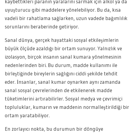
kaybettikleri paranın yaralarını sarmak için alkol ya da
uyuşturucu gibi maddelere yönelebiliyor. Bu da, kısa
vadeli bir rahatlama sağlarken, uzun vadede bağımlılık
sorunlarını beraberinde getiriyor.
Sanal dünya, gerçek hayattaki sosyal etkileşimlerin
büyük ölçüde azaldığı bir ortam sunuyor. Yalnızlık ve
izolasyon, birçok insanın sanal kumara yönelmesinin
nedenlerinden biri. Bu durum, madde kullanımı ile
birleştiğinde bireylerin sağlığını ciddi şekilde tehdit
eder. İnsanlar, sanal kumar oynarken aynı zamanda
sanal sosyal çevrelerinden de etkilenerek madde
tüketimlerini artırabilirler. Sosyal medya ve çevrimiçi
topluluklar, kumarın ve maddenin normalleştirildiği bir
ortam yaratabiliyor.
En zorlayıcı nokta, bu durumun bir döngüye