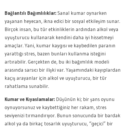
Bağlantılı Bağımlılıklar:
Sanal kumar oynarken
yaşanan heyecan, ikna edici bir sosyal etkileşim sunar.
Birçok insan, bu tür etkinliklerin ardından alkol veya
uyuşturucu kullanarak kendini daha iyi hissetmeyi
amaçlar. Yani, kumar kaygısı ve kaybedilen paranın
yarattığı stres, bazen bunları kullanma isteğini
artırabilir. Gerçekten de, bu iki bağımlılık modeli
arasında sarsıcı bir ilişki var. Yaşamındaki kayıplardan
kaçış arayanlar için alkol ve uyuşturucu, bir tür
rahatlama sunabilir.
Kumar ve Kıyaslamalar:
Düşünün ki; bir şans oyunu
oynuyorsunuz ve kaybettiğiniz her rakam, stres
seviyenizi tırmandırıyor. Bunun sonucunda bir bardak
alkol ya da birkaç tosarlık uyuşturucu, “geçici” bir