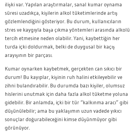
ilişki var. Yapılan araştırmalar, sanal kumar oynama
süresi uzadıkça, kişilerin alkol tüketimlerinde artış
gözlemlendiğini gösteriyor. Bu durum, kullanıcıların
stres ve kaygıyla başa çıkma yöntemleri arasında alkolü
tercih etmesine neden olabilir. Yani, kaybettiğin her
turda içki doldurmak, belki de duygusal bir kaçış
arayışının bir parçası.
Kumar oynarken kaybetmek, gerçekten can sıkıcı bir
durum! Bu kayıplar, kişinin ruh halini etkileyebilir ve
zihni bulandırabilir. Bu durumda bazı kişiler, olumsuz
hislerini unutmak için daha fazla alkol tüketme yoluna
gidebilir. Bir anlamda, içki bir tür “kalkınma aracı” gibi
düşünülebilir; ama bu yaklaşımın uzun vadede yıkıcı
sonuçlar doğurabileceğini kimse düşünmüyor gibi
görünüyor.