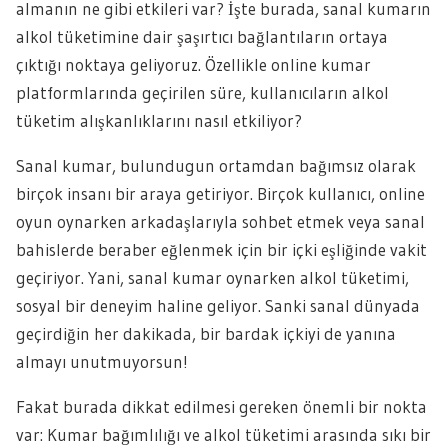
almanın ne gibi etkileri var? İşte burada, sanal kumarın
alkol tüketimine dair şaşırtıcı bağlantıların ortaya
çıktığı noktaya geliyoruz. Özellikle online kumar
platformlarında geçirilen süre, kullanıcıların alkol
tüketim alışkanlıklarını nasıl etkiliyor?
Sanal kumar, bulundugun ortamdan bağımsız olarak
birçok insanı bir araya getiriyor. Birçok kullanıcı, online
oyun oynarken arkadaşlarıyla sohbet etmek veya sanal
bahislerde beraber eğlenmek için bir içki eşliğinde vakit
geçiriyor. Yani, sanal kumar oynarken alkol tüketimi,
sosyal bir deneyim haline geliyor. Sanki sanal dünyada
geçirdiğin her dakikada, bir bardak içkiyi de yanına
almayı unutmuyorsun!
Fakat burada dikkat edilmesi gereken önemli bir nokta
var: Kumar bağımlılığı ve alkol tüketimi arasında sıkı bir