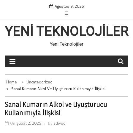
Skip
Ağustos 9, 2026
to
content
YENI TEKNOLOJILER
Yeni Teknolojiler
Home
Uncategorized
Sanal Kumarın Alkol Ve Uyuşturucu Kullanımıyla İlişkisi
Sanal Kumarın Alkol ve Uyuşturucu
Kullanımıyla İlişkisi
On
Şubat 2, 2025
By
adwod