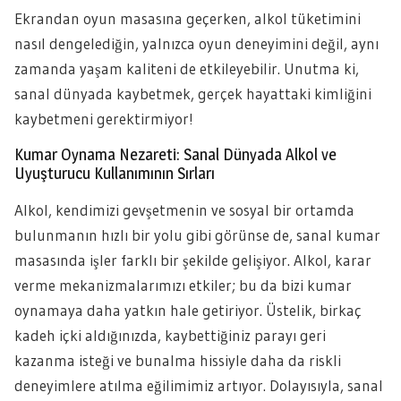
Ekrandan oyun masasına geçerken, alkol tüketimini
nasıl dengelediğin, yalnızca oyun deneyimini değil, aynı
zamanda yaşam kaliteni de etkileyebilir. Unutma ki,
sanal dünyada kaybetmek, gerçek hayattaki kimliğini
kaybetmeni gerektirmiyor!
Kumar Oynama Nezareti: Sanal Dünyada Alkol ve
Uyuşturucu Kullanımının Sırları
Alkol, kendimizi gevşetmenin ve sosyal bir ortamda
bulunmanın hızlı bir yolu gibi görünse de, sanal kumar
masasında işler farklı bir şekilde gelişiyor. Alkol, karar
verme mekanizmalarımızı etkiler; bu da bizi kumar
oynamaya daha yatkın hale getiriyor. Üstelik, birkaç
kadeh içki aldığınızda, kaybettiğiniz parayı geri
kazanma isteği ve bunalma hissiyle daha da riskli
deneyimlere atılma eğilimimiz artıyor. Dolayısıyla, sanal