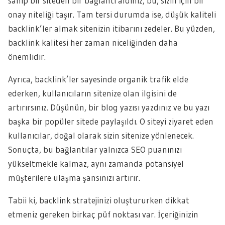
sahip bir siteden bir bağlantı aldınız; bu, sizin için bir
onay niteliği taşır. Tam tersi durumda ise, düşük kaliteli
backlink’ler almak sitenizin itibarını zedeler. Bu yüzden,
backlink kalitesi her zaman niceliğinden daha
önemlidir.
Ayrıca, backlink’ler sayesinde organik trafik elde
ederken, kullanıcıların sitenize olan ilgisini de
artırırsınız. Düşünün, bir blog yazısı yazdınız ve bu yazı
başka bir popüler sitede paylaşıldı. O siteyi ziyaret eden
kullanıcılar, doğal olarak sizin sitenize yönlenecek.
Sonuçta, bu bağlantılar yalnızca SEO puanınızı
yükseltmekle kalmaz, aynı zamanda potansiyel
müşterilere ulaşma şansınızı artırır.
Tabii ki, backlink stratejinizi oluştururken dikkat
etmeniz gereken birkaç püf noktası var. İçeriğinizin