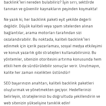
backlink’leri nereden bulabiliriz? İşin sırrı, sektörde
tanınan ve güvenilir kaynakların peşinden koşmakta!
Ne yazık ki, her backlink paketi eşit şekilde değerli
değildir. Düşük kaliteli veya spam sitelerden alınan
bağlantılar, arama motorları tarafından sizi
cezalandırabilir. Bu noktada, kaliteli backlink’leri
edinmek için içerik pazarlaması, sosyal medya etkileşimi
ve konuk yazarlık gibi stratejileri kullanabilirsiniz. Bu
yöntemler, sitenizin otoritesini artırma konusunda hem
etkili hem de sürdürülebilir sonuçlar verir. Unutmayın,
kalite her zaman nicelikten üstündür!
SEO başarınızın anahtarı, kaliteli backlink paketleri
oluşturmak ve yönetmekten geçiyor. Hedeflerinizi
belirleyin, stratejilerinizi bu doğrultuda şekillendirin ve
web sitenizin yükselişine tanıklık edin!