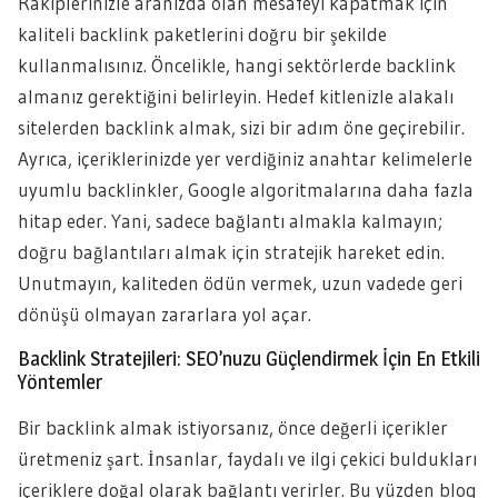
Rakiplerinizle aranızda olan mesafeyi kapatmak için
kaliteli backlink paketlerini doğru bir şekilde
kullanmalısınız. Öncelikle, hangi sektörlerde backlink
almanız gerektiğini belirleyin. Hedef kitlenizle alakalı
sitelerden backlink almak, sizi bir adım öne geçirebilir.
Ayrıca, içeriklerinizde yer verdiğiniz anahtar kelimelerle
uyumlu backlinkler, Google algoritmalarına daha fazla
hitap eder. Yani, sadece bağlantı almakla kalmayın;
doğru bağlantıları almak için stratejik hareket edin.
Unutmayın, kaliteden ödün vermek, uzun vadede geri
dönüşü olmayan zararlara yol açar.
Backlink Stratejileri: SEO’nuzu Güçlendirmek İçin En Etkili
Yöntemler
Bir backlink almak istiyorsanız, önce değerli içerikler
üretmeniz şart. İnsanlar, faydalı ve ilgi çekici buldukları
içeriklere doğal olarak bağlantı verirler. Bu yüzden blog