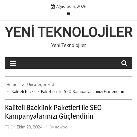
Skip
Ağustos 6, 2026
to
content
YENI TEKNOLOJILER
Yeni Teknolojiler
Home
Uncategorized
Kaliteli Backlink Paketleri Ile SEO Kampanyalarınızı Güçlendirin
Kaliteli Backlink Paketleri ile SEO
Kampanyalarınızı Güçlendirin
On
Ekim 23, 2024
By
adwod