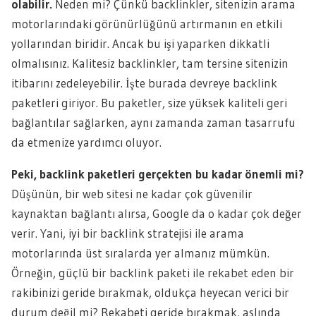
olabilir.
Neden mi? Çünkü backlinkler, sitenizin arama
motorlarındaki görünürlüğünü artırmanın en etkili
yollarından biridir. Ancak bu işi yaparken dikkatli
olmalısınız. Kalitesiz backlinkler, tam tersine sitenizin
itibarını zedeleyebilir. İşte burada devreye backlink
paketleri giriyor. Bu paketler, size yüksek kaliteli geri
bağlantılar sağlarken, aynı zamanda zaman tasarrufu
da etmenize yardımcı oluyor.
Peki, backlink paketleri gerçekten bu kadar önemli mi?
Düşünün, bir web sitesi ne kadar çok güvenilir
kaynaktan bağlantı alırsa, Google da o kadar çok değer
verir. Yani, iyi bir backlink stratejisi ile arama
motorlarında üst sıralarda yer almanız mümkün.
Örneğin, güçlü bir backlink paketi ile rekabet eden bir
rakibinizi geride bırakmak, oldukça heyecan verici bir
durum değil mi? Rekabeti geride bırakmak, aslında