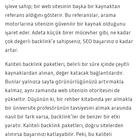
işleve sahip; bir web sitesinin başka bir kaynaktan
referans aldığını gösterir. Bu referanslar, arama
motorlarına sitenizin güvenilir bir kaynak olduğunu
işaret eder. Adeta küçük birer mücevher gibi, ne kadar
çok değerli backlink’e sahipseniz, SEO başarınız o kadar
artar.
Kaliteli backlink paketleri, belirli bir süre içinde çeşitli
kaynaklardan alınan, değer katacak bağlantılardır.
Bunlar yalnızca sayfa görünürlüğünüzü artırmakla
kalmaz, aynı zamanda web sitenizin otoritesini de
yükseltir. Düşünün ki, bir rehber kitabında yer almakla
bir üniversite profesörünün tavsiyesini almak arasında
nasıl bir fark varsa, backlink’ler de benzer bir etki
yaratır. Kaliteli backlink paketleri, doğru sitelerden
alınırsa başarınızı katlayabilir. Peki, bu kaliteli