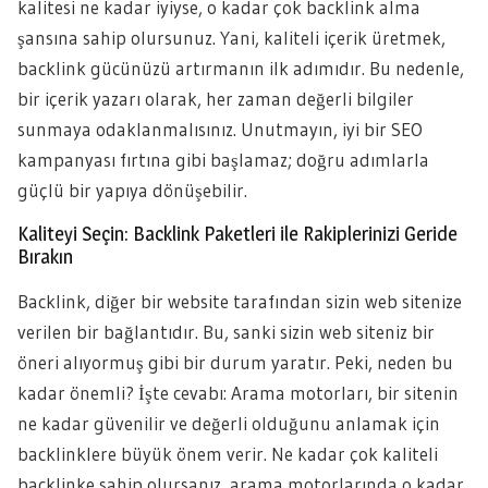
kalitesi ne kadar iyiyse, o kadar çok backlink alma
şansına sahip olursunuz. Yani, kaliteli içerik üretmek,
backlink gücünüzü artırmanın ilk adımıdır. Bu nedenle,
bir içerik yazarı olarak, her zaman değerli bilgiler
sunmaya odaklanmalısınız. Unutmayın, iyi bir SEO
kampanyası fırtına gibi başlamaz; doğru adımlarla
güçlü bir yapıya dönüşebilir.
Kaliteyi Seçin: Backlink Paketleri ile Rakiplerinizi Geride
Bırakın
Backlink, diğer bir website tarafından sizin web sitenize
verilen bir bağlantıdır. Bu, sanki sizin web siteniz bir
öneri alıyormuş gibi bir durum yaratır. Peki, neden bu
kadar önemli? İşte cevabı: Arama motorları, bir sitenin
ne kadar güvenilir ve değerli olduğunu anlamak için
backlinklere büyük önem verir. Ne kadar çok kaliteli
backlinke sahip olursanız, arama motorlarında o kadar