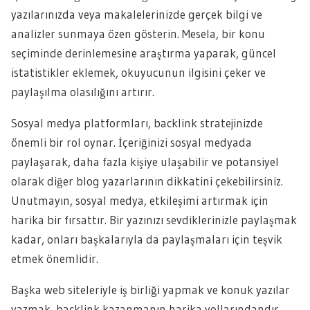
yazılarınızda veya makalelerinizde gerçek bilgi ve
analizler sunmaya özen gösterin. Mesela, bir konu
seçiminde derinlemesine araştırma yaparak, güncel
istatistikler eklemek, okuyucunun ilgisini çeker ve
paylaşılma olasılığını artırır.
Sosyal medya platformları, backlink stratejinizde
önemli bir rol oynar. İçeriğinizi sosyal medyada
paylaşarak, daha fazla kişiye ulaşabilir ve potansiyel
olarak diğer blog yazarlarının dikkatini çekebilirsiniz.
Unutmayın, sosyal medya, etkileşimi artırmak için
harika bir fırsattır. Bir yazınızı sevdiklerinizle paylaşmak
kadar, onları başkalarıyla da paylaşmaları için teşvik
etmek önemlidir.
Başka web siteleriyle iş birliği yapmak ve konuk yazılar
yazmak, backlink kazanmanın harika yollarındandır.