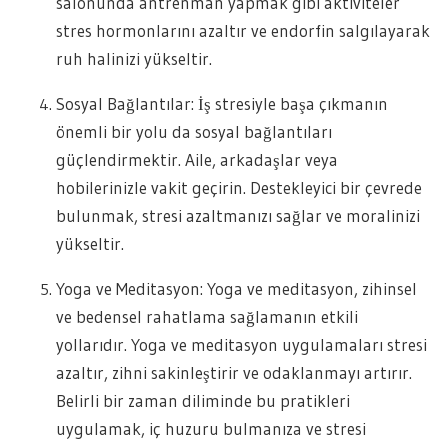
salonunda antrenman yapmak gibi aktiviteler
stres hormonlarını azaltır ve endorfin salgılayarak
ruh halinizi yükseltir.
Sosyal Bağlantılar: İş stresiyle başa çıkmanın
önemli bir yolu da sosyal bağlantıları
güçlendirmektir. Aile, arkadaşlar veya
hobilerinizle vakit geçirin. Destekleyici bir çevrede
bulunmak, stresi azaltmanızı sağlar ve moralinizi
yükseltir.
Yoga ve Meditasyon: Yoga ve meditasyon, zihinsel
ve bedensel rahatlama sağlamanın etkili
yollarıdır. Yoga ve meditasyon uygulamaları stresi
azaltır, zihni sakinleştirir ve odaklanmayı artırır.
Belirli bir zaman diliminde bu pratikleri
uygulamak, iç huzuru bulmanıza ve stresi