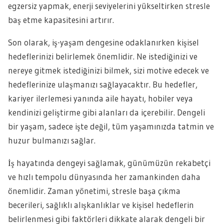
egzersiz yapmak, enerji seviyelerini yükseltirken stresle
baş etme kapasitesini artırır.
Son olarak, iş-yaşam dengesine odaklanırken kişisel
hedeflerinizi belirlemek önemlidir. Ne istediğinizi ve
nereye gitmek istediğinizi bilmek, sizi motive edecek ve
hedeflerinize ulaşmanızı sağlayacaktır. Bu hedefler,
kariyer ilerlemesi yanında aile hayatı, hobiler veya
kendinizi geliştirme gibi alanları da içerebilir. Dengeli
bir yaşam, sadece işte değil, tüm yaşamınızda tatmin ve
huzur bulmanızı sağlar.
İş hayatında dengeyi sağlamak, günümüzün rekabetçi
ve hızlı tempolu dünyasında her zamankinden daha
önemlidir. Zaman yönetimi, stresle başa çıkma
becerileri, sağlıklı alışkanlıklar ve kişisel hedeflerin
belirlenmesi gibi faktörleri dikkate alarak dengeli bir