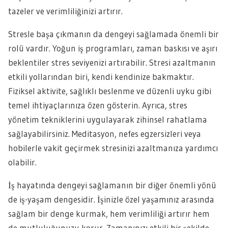
tazeler ve verimliliğinizi artırır.
Stresle başa çıkmanın da dengeyi sağlamada önemli bir
rolü vardır. Yoğun iş programları, zaman baskısı ve aşırı
beklentiler stres seviyenizi artırabilir. Stresi azaltmanın
etkili yollarından biri, kendi kendinize bakmaktır.
Fiziksel aktivite, sağlıklı beslenme ve düzenli uyku gibi
temel ihtiyaçlarınıza özen gösterin. Ayrıca, stres
yönetim tekniklerini uygulayarak zihinsel rahatlama
sağlayabilirsiniz. Meditasyon, nefes egzersizleri veya
hobilerle vakit geçirmek stresinizi azaltmanıza yardımcı
olabilir.
İş hayatında dengeyi sağlamanın bir diğer önemli yönü
de iş-yaşam dengesidir. İşinizle özel yaşamınız arasında
sağlam bir denge kurmak, hem verimliliği artırır hem
de mutluluğunuzu korur. Zamanınızı etkili bir şekilde