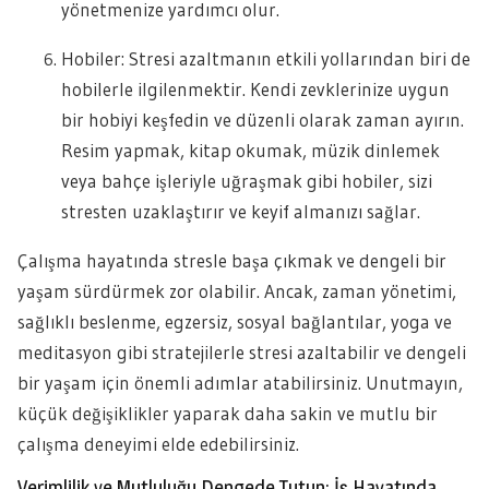
yönetmenize yardımcı olur.
Hobiler: Stresi azaltmanın etkili yollarından biri de
hobilerle ilgilenmektir. Kendi zevklerinize uygun
bir hobiyi keşfedin ve düzenli olarak zaman ayırın.
Resim yapmak, kitap okumak, müzik dinlemek
veya bahçe işleriyle uğraşmak gibi hobiler, sizi
stresten uzaklaştırır ve keyif almanızı sağlar.
Çalışma hayatında stresle başa çıkmak ve dengeli bir
yaşam sürdürmek zor olabilir. Ancak, zaman yönetimi,
sağlıklı beslenme, egzersiz, sosyal bağlantılar, yoga ve
meditasyon gibi stratejilerle stresi azaltabilir ve dengeli
bir yaşam için önemli adımlar atabilirsiniz. Unutmayın,
küçük değişiklikler yaparak daha sakin ve mutlu bir
çalışma deneyimi elde edebilirsiniz.
Verimlilik ve Mutluluğu Dengede Tutun: İş Hayatında