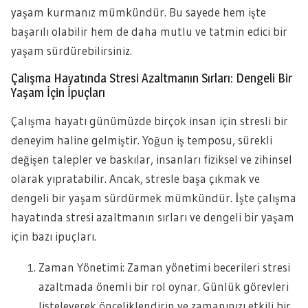
yaşam kurmanız mümkündür. Bu sayede hem işte
başarılı olabilir hem de daha mutlu ve tatmin edici bir
yaşam sürdürebilirsiniz.
Çalışma Hayatında Stresi Azaltmanın Sırları: Dengeli Bir
Yaşam İçin İpuçları
Çalışma hayatı günümüzde birçok insan için stresli bir
deneyim haline gelmiştir. Yoğun iş temposu, sürekli
değişen talepler ve baskılar, insanları fiziksel ve zihinsel
olarak yıpratabilir. Ancak, stresle başa çıkmak ve
dengeli bir yaşam sürdürmek mümkündür. İşte çalışma
hayatında stresi azaltmanın sırları ve dengeli bir yaşam
için bazı ipuçları.
Zaman Yönetimi: Zaman yönetimi becerileri stresi
azaltmada önemli bir rol oynar. Günlük görevleri
listeleyerek önceliklendirin ve zamanınızı etkili bir