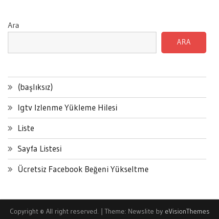
Ara
ARA
(başlıksız)
Igtv Izlenme Yükleme Hilesi
Liste
Sayfa Listesi
Ücretsiz Facebook Beğeni Yükseltme
Copyright © All right reserved.
|
Theme: Newslite by
eVisionThemes