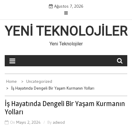
Skip
Ağustos 7, 2026
to
content
YENI TEKNOLOJILER
Yeni Teknolojiler
Home
Uncategorized
İş Hayatında Dengeli Bir Yaşam Kurmanın Yolları
İş Hayatında Dengeli Bir Yaşam Kurmanın
Yolları
On
Mayıs 2, 2024
By
adwod