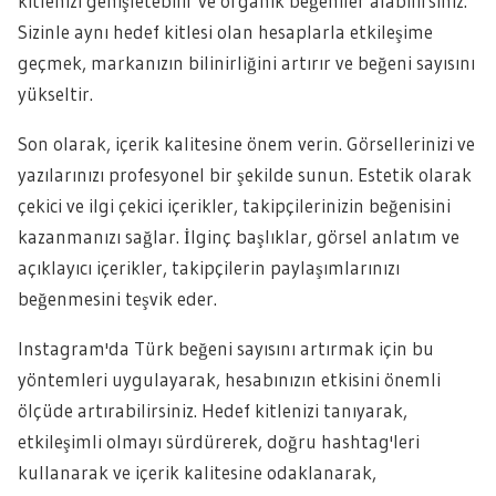
kitlenizi genişletebilir ve organik beğeniler alabilirsiniz.
Sizinle aynı hedef kitlesi olan hesaplarla etkileşime
geçmek, markanızın bilinirliğini artırır ve beğeni sayısını
yükseltir.
Son olarak, içerik kalitesine önem verin. Görsellerinizi ve
yazılarınızı profesyonel bir şekilde sunun. Estetik olarak
çekici ve ilgi çekici içerikler, takipçilerinizin beğenisini
kazanmanızı sağlar. İlginç başlıklar, görsel anlatım ve
açıklayıcı içerikler, takipçilerin paylaşımlarınızı
beğenmesini teşvik eder.
Instagram'da Türk beğeni sayısını artırmak için bu
yöntemleri uygulayarak, hesabınızın etkisini önemli
ölçüde artırabilirsiniz. Hedef kitlenizi tanıyarak,
etkileşimli olmayı sürdürerek, doğru hashtag'leri
kullanarak ve içerik kalitesine odaklanarak,