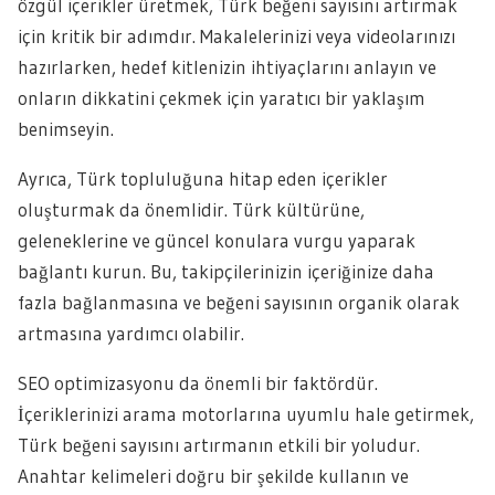
özgül içerikler üretmek, Türk beğeni sayısını artırmak
için kritik bir adımdır. Makalelerinizi veya videolarınızı
hazırlarken, hedef kitlenizin ihtiyaçlarını anlayın ve
onların dikkatini çekmek için yaratıcı bir yaklaşım
benimseyin.
Ayrıca, Türk topluluğuna hitap eden içerikler
oluşturmak da önemlidir. Türk kültürüne,
geleneklerine ve güncel konulara vurgu yaparak
bağlantı kurun. Bu, takipçilerinizin içeriğinize daha
fazla bağlanmasına ve beğeni sayısının organik olarak
artmasına yardımcı olabilir.
SEO optimizasyonu da önemli bir faktördür.
İçeriklerinizi arama motorlarına uyumlu hale getirmek,
Türk beğeni sayısını artırmanın etkili bir yoludur.
Anahtar kelimeleri doğru bir şekilde kullanın ve