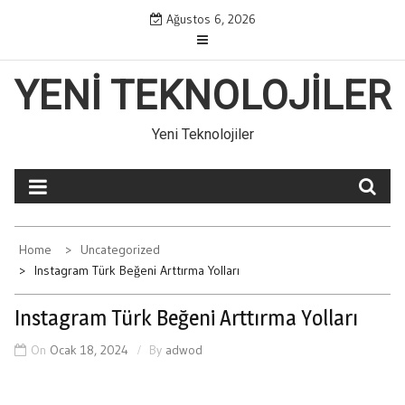
Skip
Ağustos 6, 2026
to
content
YENI TEKNOLOJILER
Yeni Teknolojiler
Home
Uncategorized
Instagram Türk Beğeni Arttırma Yolları
Instagram Türk Beğeni Arttırma Yolları
On
Ocak 18, 2024
By
adwod