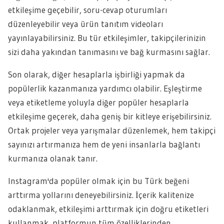
etkileşime geçebilir, soru-cevap oturumları
düzenleyebilir veya ürün tanıtım videoları
yayınlayabilirsiniz. Bu tür etkileşimler, takipçilerinizin
sizi daha yakından tanımasını ve bağ kurmasını sağlar.
Son olarak, diğer hesaplarla işbirliği yapmak da
popülerlik kazanmanıza yardımcı olabilir. Eşleştirme
veya etiketleme yoluyla diğer popüler hesaplarla
etkileşime geçerek, daha geniş bir kitleye erişebilirsiniz.
Ortak projeler veya yarışmalar düzenlemek, hem takipçi
sayınızı artırmanıza hem de yeni insanlarla bağlantı
kurmanıza olanak tanır.
Instagram'da popüler olmak için bu Türk beğeni
arttırma yollarını deneyebilirsiniz. İçerik kalitenize
odaklanmak, etkileşimi arttırmak için doğru etiketleri
kullanmak, platformun tüm özelliklerinden