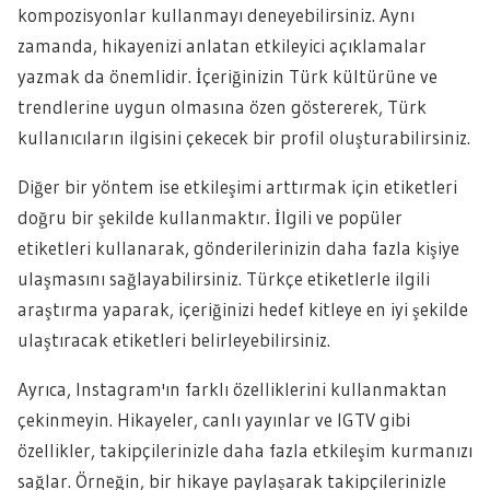
kompozisyonlar kullanmayı deneyebilirsiniz. Aynı
zamanda, hikayenizi anlatan etkileyici açıklamalar
yazmak da önemlidir. İçeriğinizin Türk kültürüne ve
trendlerine uygun olmasına özen göstererek, Türk
kullanıcıların ilgisini çekecek bir profil oluşturabilirsiniz.
Diğer bir yöntem ise etkileşimi arttırmak için etiketleri
doğru bir şekilde kullanmaktır. İlgili ve popüler
etiketleri kullanarak, gönderilerinizin daha fazla kişiye
ulaşmasını sağlayabilirsiniz. Türkçe etiketlerle ilgili
araştırma yaparak, içeriğinizi hedef kitleye en iyi şekilde
ulaştıracak etiketleri belirleyebilirsiniz.
Ayrıca, Instagram'ın farklı özelliklerini kullanmaktan
çekinmeyin. Hikayeler, canlı yayınlar ve IGTV gibi
özellikler, takipçilerinizle daha fazla etkileşim kurmanızı
sağlar. Örneğin, bir hikaye paylaşarak takipçilerinizle