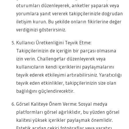
oturumları düzenleyerek, anketler yaparak veya
yorumlara yanıt vererek takipçilerinizle doğrudan
iletişim kurun. Bu şekilde onların fikirlerine değer
verdiğinizi gösterirsiniz.
Kullanıcı Üretkenliğini Teşvik Etme:
Takipçilerinizin de içeriğin bir parçası olmasına
izin verin. Challenge'lar düzenleyerek veya
kullanıcıların kendi içeriklerini paylaşmalarını
teşvik ederek etkileşimi artırabilirsiniz. Yaratıcılığı
teşvik eden etkinlikler, takipçilerinizin size olan
bağlılığını güçlendirecektir.
Görsel Kaliteye Önem Verme: Sosyal medya
platformları görsel ağırlıklıdır, bu yüzden görsel
kalitesi yüksek içerikler paylaşmak önemlidir.
Estetik açıdan çekici fotoğraflar veya yaratıcı