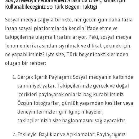
Sosyal Medya Fenomenleri Arasında Öne Çıkmak İçin
Kullanabileceğiniz 10 Türk Beğeni Taktiği
Sosyal medya çağıyla birlikte, her geçen gün daha fazla
insan sosyal platformlarda kendini ifade etme ve
takipçilerine ulaşma fırsatını arıyor. Peki, sosyal medya
fenomenleri arasından sıyrılmak ve dikkat çekmek için
ne yapabilirsiniz? İşte size, Türk beğeni taktiklerinden
oluşan bir rehber:
Gerçek İçerik Paylaşımı: Sosyal medyanın kalbinde
samimiyet yatar. Takipçilerinizle gerçek ve doğal
içerikleri paylaşarak onlarla bağ kurabilirsiniz.
Özgün fotoğraflar, günlük yaşamdan kesitler veya
deneyimlerinizle ilgili ilginç hikayeler,
takipçilerinizin size bağlanmasını sağlayacaktır.
Etkileyici Başlıklar ve Açıklamalar: Paylaştığınız