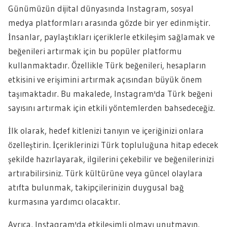
Günümüzün dijital dünyasında Instagram, sosyal
medya platformları arasında gözde bir yer edinmiştir.
İnsanlar, paylaştıkları içeriklerle etkileşim sağlamak ve
beğenileri artırmak için bu popüler platformu
kullanmaktadır. Özellikle Türk beğenileri, hesapların
etkisini ve erişimini artırmak açısından büyük önem
taşımaktadır. Bu makalede, Instagram'da Türk beğeni
sayısını artırmak için etkili yöntemlerden bahsedeceğiz.
İlk olarak, hedef kitlenizi tanıyın ve içeriğinizi onlara
özelleştirin. İçeriklerinizi Türk topluluğuna hitap edecek
şekilde hazırlayarak, ilgilerini çekebilir ve beğenilerinizi
artırabilirsiniz. Türk kültürüne veya güncel olaylara
atıfta bulunmak, takipçilerinizin duygusal bağ
kurmasına yardımcı olacaktır.
Ayrıca, Instagram'da etkileşimli olmayı unutmayın.