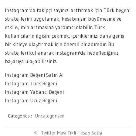
Instagram'da takipçi sayınızı arttırmak için Türk beğeni
stratejilerini uygulamak, hesabınızın büyümesine ve
etkileşimin artmasına yardımcı olabilir. Türk
kullanıcıların ilgisini çekmek, içeriklerinizi daha geniş
bir kitleye ulaştırmak için önemli bir adımdır. Bu
stratejileri kullanarak Instagram'da hedeflediğiniz
başarıya ulaşabilirsiniz.
Instagram Beğeni Satın Al
Instagram Türk Beğeni
Instagram Yabancı Beğeni
Instagram Ucuz Beğeni
Categories :
Uncategorized
Yazı
gezinmesi
Previous
Twitter Mavi Tikli Hesap Satışı