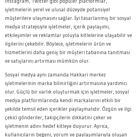
Instagram, Twitter gibi popüler platformlar,
işletmelerin yerel ve ulusal düzeyde potansiyel
müşterilere ulaşmasını sağlar. İyi tasarlanmış bir sosyal
medya stratejisiyle işletmeler, içerik paylaşımı,
etkileşimler ve reklamlar yoluyla kitlelerine ulaşabilir ve
ilgilerini çekebilir. Böylece, işletmelerin ürün ve
hizmetlerini daha geniş bir müşteri tabanına tanıtması
ve satışlarını artırması mümkün olur.
Sosyal medya aynı zamanda Hakkari merkez
işletmelerinin marka bilinirliğini artırmasına yardımcı
olur. Güçlü bir varlık oluşturmak için işletmeler, sosyal
medya platformlarında kendi markalarını etkili bir
şekilde temsil eden içerikler paylaşmalıdır. Özgün ve ilgi
çekici gönderiler, takipçilerin dikkatini çeker ve
işletmenin adını hedef kitleye duyurur. Ayrıca,
kullanıcıların beğeni, yorum ve paylaşımlarıyla oluşan