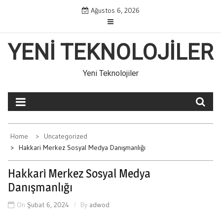
Skip
Ağustos 6, 2026
to
content
YENI TEKNOLOJILER
Yeni Teknolojiler
Home
Uncategorized
Hakkari Merkez Sosyal Medya Danışmanlığı
Hakkari Merkez Sosyal Medya
Danışmanlığı
On
Şubat 6, 2024
By
adwod