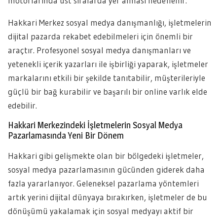
motorlarında üst sıralarda yer alması hedeflenir.
Hakkari Merkez sosyal medya danışmanlığı, işletmelerin
dijital pazarda rekabet edebilmeleri için önemli bir
araçtır. Profesyonel sosyal medya danışmanları ve
yetenekli içerik yazarları ile işbirliği yaparak, işletmeler
markalarını etkili bir şekilde tanıtabilir, müşterileriyle
güçlü bir bağ kurabilir ve başarılı bir online varlık elde
edebilir.
Hakkari Merkezindeki İşletmelerin Sosyal Medya
Pazarlamasında Yeni Bir Dönem
Hakkari gibi gelişmekte olan bir bölgedeki işletmeler,
sosyal medya pazarlamasının gücünden giderek daha
fazla yararlanıyor. Geleneksel pazarlama yöntemleri
artık yerini dijital dünyaya bırakırken, işletmeler de bu
dönüşümü yakalamak için sosyal medyayı aktif bir