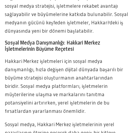
sosyal medya stratejisi, işletmelere rekabet avantajı
sağlayabilir ve büyümelerine katkıda bulunabilir. Sosyal
medyanın gücünü keşfeden işletmeler, Hakkari'deki iş
dünyasında yeni bir dönemi başlatabilir.
Sosyal Medya Danışmanlığı: Hakkari Merkez
İşletmelerinin Büyüme Reçetesi
Hakkari Merkez işletmeleri için sosyal medya
danışmanlığı, hızla değişen dijital dünyada başarılı bir
büyüme stratejisi oluşturmanın anahtarlarından
biridir. Sosyal medya platformları, işletmelerin
müşterilerine ulaşma ve markalarını tanıtma
potansiyelini artırırken, yerel işletmelerin de bu
fırsatlardan yararlanması önemlidir.
Sosyal medya, Hakkari Merkez işletmelerinin yerel
pazarlarının ötesine geçerek daha geniş bir kitleye