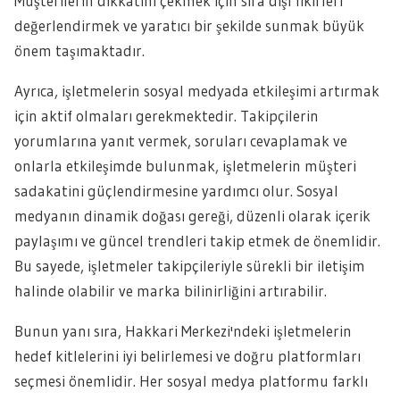
Müşterilerin dikkatini çekmek için sıra dışı fikirleri
değerlendirmek ve yaratıcı bir şekilde sunmak büyük
önem taşımaktadır.
Ayrıca, işletmelerin sosyal medyada etkileşimi artırmak
için aktif olmaları gerekmektedir. Takipçilerin
yorumlarına yanıt vermek, soruları cevaplamak ve
onlarla etkileşimde bulunmak, işletmelerin müşteri
sadakatini güçlendirmesine yardımcı olur. Sosyal
medyanın dinamik doğası gereği, düzenli olarak içerik
paylaşımı ve güncel trendleri takip etmek de önemlidir.
Bu sayede, işletmeler takipçileriyle sürekli bir iletişim
halinde olabilir ve marka bilinirliğini artırabilir.
Bunun yanı sıra, Hakkari Merkezi'ndeki işletmelerin
hedef kitlelerini iyi belirlemesi ve doğru platformları
seçmesi önemlidir. Her sosyal medya platformu farklı