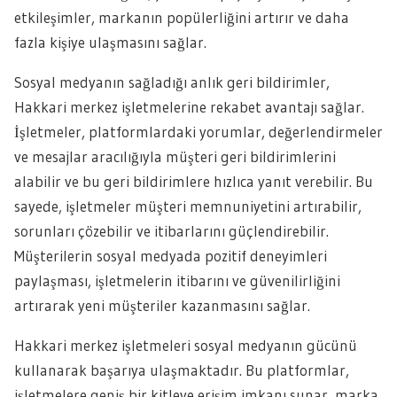
etkileşimler, markanın popülerliğini artırır ve daha
fazla kişiye ulaşmasını sağlar.
Sosyal medyanın sağladığı anlık geri bildirimler,
Hakkari merkez işletmelerine rekabet avantajı sağlar.
İşletmeler, platformlardaki yorumlar, değerlendirmeler
ve mesajlar aracılığıyla müşteri geri bildirimlerini
alabilir ve bu geri bildirimlere hızlıca yanıt verebilir. Bu
sayede, işletmeler müşteri memnuniyetini artırabilir,
sorunları çözebilir ve itibarlarını güçlendirebilir.
Müşterilerin sosyal medyada pozitif deneyimleri
paylaşması, işletmelerin itibarını ve güvenilirliğini
artırarak yeni müşteriler kazanmasını sağlar.
Hakkari merkez işletmeleri sosyal medyanın gücünü
kullanarak başarıya ulaşmaktadır. Bu platformlar,
işletmelere geniş bir kitleye erişim imkanı sunar, marka