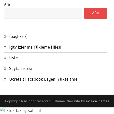
Ara
ARA
(başlıksız)
Igtv Izlenme Yükleme Hilesi
Liste
Sayfa Listesi
Ücretsiz Facebook Beğeni Yükseltme
Copyright © All right reserved.
|
Theme: Newslite by
eVisionThemes