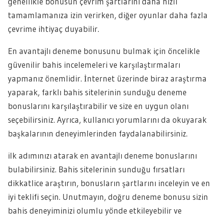
genellikle bonusun çevrim şartlarını daha hızlı
tamamlamanıza izin verirken, diğer oyunlar daha fazla
çevrime ihtiyaç duyabilir.
En avantajlı deneme bonusunu bulmak için öncelikle
güvenilir bahis incelemeleri ve karşılaştırmaları
yapmanız önemlidir. İnternet üzerinde biraz araştırma
yaparak, farklı bahis sitelerinin sunduğu deneme
bonuslarını karşılaştırabilir ve size en uygun olanı
seçebilirsiniz. Ayrıca, kullanıcı yorumlarını da okuyarak
başkalarının deneyimlerinden faydalanabilirsiniz.
ilk adımınızı atarak en avantajlı deneme bonuslarını
bulabilirsiniz. Bahis sitelerinin sunduğu fırsatları
dikkatlice araştırın, bonusların şartlarını inceleyin ve en
iyi teklifi seçin. Unutmayın, doğru deneme bonusu sizin
bahis deneyiminizi olumlu yönde etkileyebilir ve