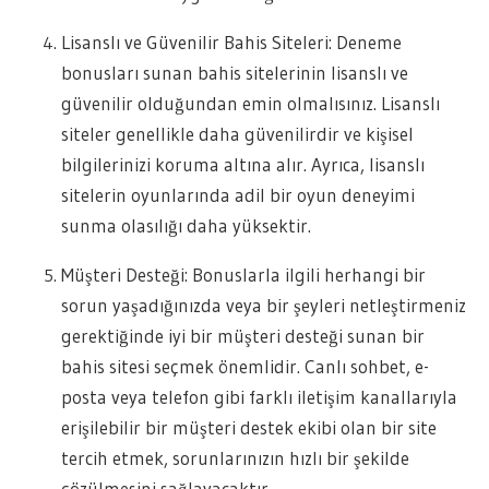
Lisanslı ve Güvenilir Bahis Siteleri: Deneme
bonusları sunan bahis sitelerinin lisanslı ve
güvenilir olduğundan emin olmalısınız. Lisanslı
siteler genellikle daha güvenilirdir ve kişisel
bilgilerinizi koruma altına alır. Ayrıca, lisanslı
sitelerin oyunlarında adil bir oyun deneyimi
sunma olasılığı daha yüksektir.
Müşteri Desteği: Bonuslarla ilgili herhangi bir
sorun yaşadığınızda veya bir şeyleri netleştirmeniz
gerektiğinde iyi bir müşteri desteği sunan bir
bahis sitesi seçmek önemlidir. Canlı sohbet, e-
posta veya telefon gibi farklı iletişim kanallarıyla
erişilebilir bir müşteri destek ekibi olan bir site
tercih etmek, sorunlarınızın hızlı bir şekilde
çözülmesini sağlayacaktır.