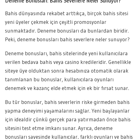
Deneme Bonusları: Bahis Severlere Neler Sunuyor?
Bahis dünyasında rekabet arttıkça, birçok bahis sitesi
yeni üyeler çekmek için çeşitli promosyonlar
sunmaktadır. Deneme bonusları da bunlardan biridir.
Peki, deneme bonusları bahis severlere neler sunuyor?
Deneme bonusları, bahis sitelerinde yeni kullanıcılara
verilen bedava bahis veya casino kredileridir. Genellikle
siteye üye olduktan sonra hesabınıza otomatik olarak
tanımlanan bu bonuslar, kullanıcılara oyunları
denemek ve kazanç elde etmek için ek bir fırsat sunar.
Bu tür bonuslar, bahis severlerin riske girmeden bahis
yapma deneyimi yaşamalarını sağlar. Yeni başlayanlar
için idealdir çünkü gerçek para yatırmadan önce bahis
sitesini test etme imkanı sunar. Ayrıca, deneme
bonusları sayesinde kullanıcılar, farklı oyunları ve bahis